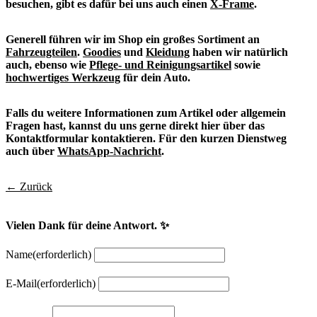
besuchen, gibt es dafür bei uns auch einen
X-Frame
.
Generell führen wir im Shop ein großes Sortiment an
Fahrzeugteilen
.
Goodies
und
Kleidung
haben wir natürlich
auch, ebenso wie
Pflege- und Reinigungsartikel
sowie
hochwertiges Werkzeug
für dein Auto.
Falls du weitere Informationen zum Artikel oder allgemein
Fragen hast, kannst du uns gerne direkt hier über das
Kontaktformular kontaktieren. Für den kurzen Dienstweg
auch über
WhatsApp-Nachricht
.
← Zurück
Vielen Dank für deine Antwort. ✨
Name
(erforderlich)
E-Mail
(erforderlich)