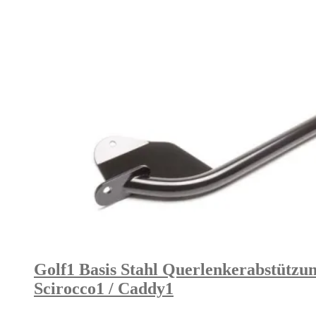
Golf1 Basis Stahl Querlenkerabstützun
Scirocco1 / Caddy1