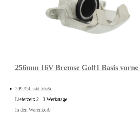
256mm 16V Bremse Golf1 Basis vorne
299,95
€
inkl. MwSt.
Lieferzeit:
2 - 3 Werkstage
In den Warenkorb