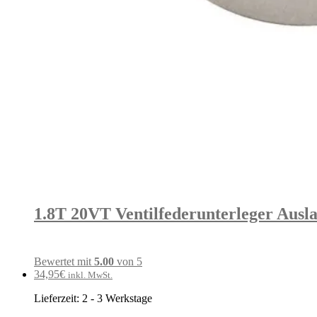
1.8T 20VT Ventilfederunterleger Auslas
Bewertet mit
5.00
von 5
34,95
€
inkl. MwSt.
Lieferzeit:
2 - 3 Werkstage