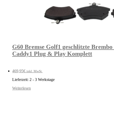
G60 Bremse Golf1 geschlitzte Brembo 
Caddy1 Plug & Play Komplett
469,95
€
inkl. MwSt.
Lieferzeit:
2 - 3 Werkstage
Weiterlesen