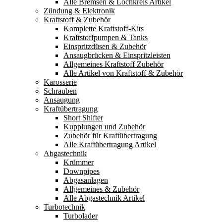
Alle Bremsen & Lochkreis Artikel
Zündung & Elektronik
Kraftstoff & Zubehör
Komplette Kraftstoff-Kits
Kraftstoffpumpen & Tanks
Einspritzdüsen & Zubehör
Ansaugbrücken & Einspritzleisten
Allgemeines Kraftstoff Zubehör
Alle Artikel von Kraftstoff & Zubehör
Karosserie
Schrauben
Ansaugung
Kraftübertragung
Short Shifter
Kupplungen und Zubehör
Zubehör für Kraftübertragung
Alle Kraftübertragung Artikel
Abgastechnik
Krümmer
Downpipes
Abgasanlagen
Allgemeines & Zubehör
Alle Abgastechnik Artikel
Turbotechnik
Turbolader