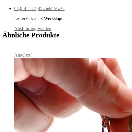
64,95
€
–
74,95
€
inkl. MwSt.
Lieferzeit:
2 - 3 Werkstage
Ausführung wählen
Ähnliche Produkte
Angebot!