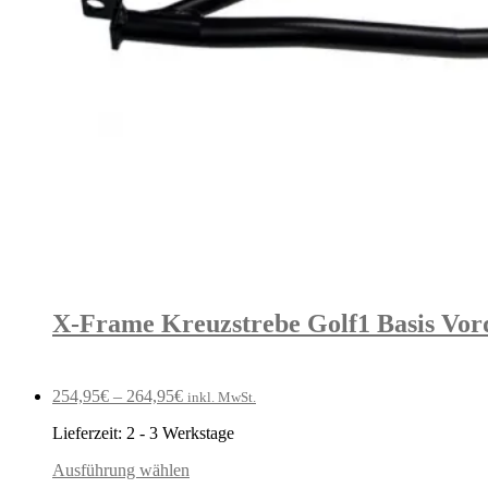
X-Frame Kreuzstrebe Golf1 Basis Vord
254,95
€
–
264,95
€
inkl. MwSt.
Lieferzeit:
2 - 3 Werkstage
Ausführung wählen