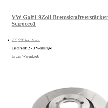
VW Golf1 9Zoll Bremskraftverstärker 
Scirocco1
299,95
€
inkl. MwSt.
Lieferzeit:
2 - 3 Werkstage
In den Warenkorb