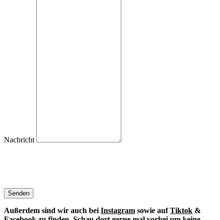
Nachricht
Senden
Außerdem sind wir auch bei
Instagram
sowie auf
Tiktok
&
Facebook
zu finden. S
chau dort gerne mal vorbei um keine