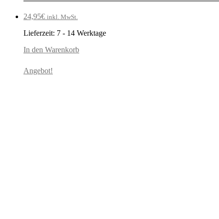
24,95
€
inkl. MwSt.
Lieferzeit:
7 - 14 Werktage
In den Warenkorb
Angebot!