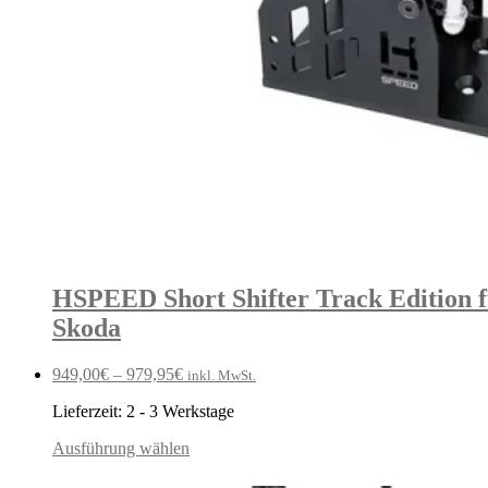
HSPEED Short Shifter Track Edition für
Skoda
949,00
€
–
979,95
€
inkl. MwSt.
Lieferzeit:
2 - 3 Werkstage
Ausführung wählen