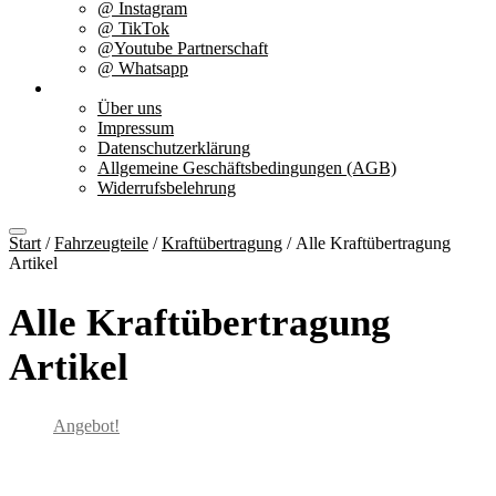
@ Instagram
@ TikTok
@Youtube Partnerschaft
@ Whatsapp
Über uns
Über uns
Impressum
Datenschutzerklärung
Allgemeine Geschäftsbedingungen (AGB)
Widerrufsbelehrung
Start
/
Fahrzeugteile
/
Kraftübertragung
/ Alle Kraftübertragung
Artikel
Alle Kraftübertragung
Artikel
Angebot!