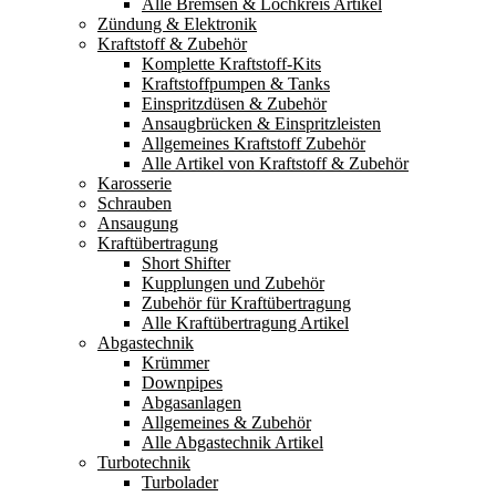
Alle Bremsen & Lochkreis Artikel
Zündung & Elektronik
Kraftstoff & Zubehör
Komplette Kraftstoff-Kits
Kraftstoffpumpen & Tanks
Einspritzdüsen & Zubehör
Ansaugbrücken & Einspritzleisten
Allgemeines Kraftstoff Zubehör
Alle Artikel von Kraftstoff & Zubehör
Karosserie
Schrauben
Ansaugung
Kraftübertragung
Short Shifter
Kupplungen und Zubehör
Zubehör für Kraftübertragung
Alle Kraftübertragung Artikel
Abgastechnik
Krümmer
Downpipes
Abgasanlagen
Allgemeines & Zubehör
Alle Abgastechnik Artikel
Turbotechnik
Turbolader