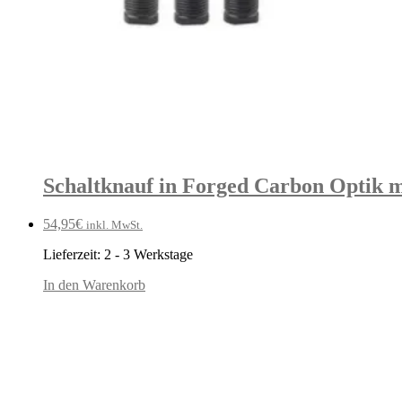
Schaltknauf in Forged Carbon Optik m
54,95
€
inkl. MwSt.
Lieferzeit:
2 - 3 Werkstage
In den Warenkorb