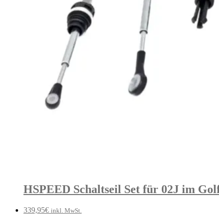
HSPEED Schaltseil Set für 02J im Gol
339,95
€
inkl. MwSt.