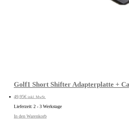
Golf1 Short Shifter Adapterplatte + C
49,95
€
inkl. MwSt.
Lieferzeit:
2 - 3 Werkstage
In den Warenkorb