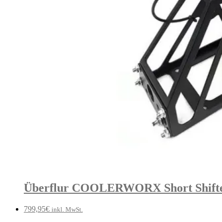
Überflur COOLERWORX Short Shifter
799,95
€
inkl. MwSt.