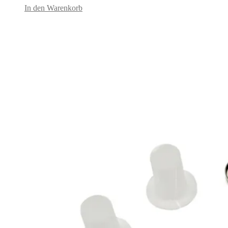
74,95€
64,95€.
In den Warenkorb