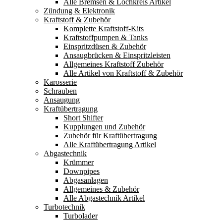
Alle Bremsen & Lochkreis Artikel
Zündung & Elektronik
Kraftstoff & Zubehör
Komplette Kraftstoff-Kits
Kraftstoffpumpen & Tanks
Einspritzdüsen & Zubehör
Ansaugbrücken & Einspritzleisten
Allgemeines Kraftstoff Zubehör
Alle Artikel von Kraftstoff & Zubehör
Karosserie
Schrauben
Ansaugung
Kraftübertragung
Short Shifter
Kupplungen und Zubehör
Zubehör für Kraftübertragung
Alle Kraftübertragung Artikel
Abgastechnik
Krümmer
Downpipes
Abgasanlagen
Allgemeines & Zubehör
Alle Abgastechnik Artikel
Turbotechnik
Turbolader