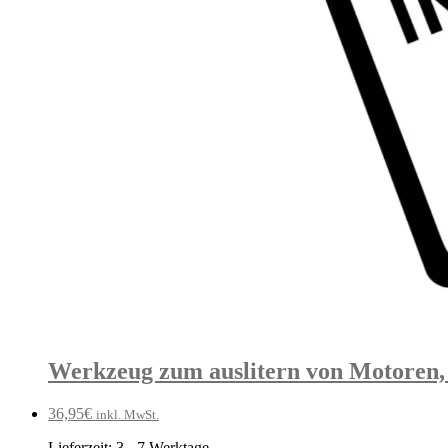
Werkzeug zum auslitern von Motoren,
36,95
€
inkl. MwSt.
Lieferzeit:
3 - 7 Werktage