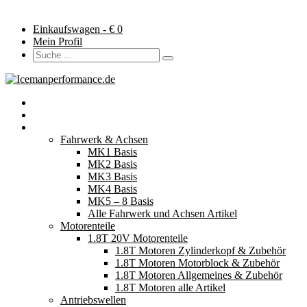
Einkaufswagen - €
0
Mein Profil
Startseite
Neuerscheinungen
Fahrzeugteile
Fahrwerk & Achsen
MK1 Basis
MK2 Basis
MK3 Basis
MK4 Basis
MK5 – 8 Basis
Alle Fahrwerk und Achsen Artikel
Motorenteile
1.8T 20V Motorenteile
1.8T Motoren Zylinderkopf & Zubehör
1.8T Motoren Motorblock & Zubehör
1.8T Motoren Allgemeines & Zubehör
1.8T Motoren alle Artikel
Antriebswellen