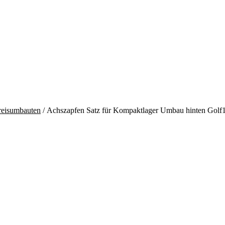
reisumbauten
/ Achszapfen Satz für Kompaktlager Umbau hinten Golf1/2