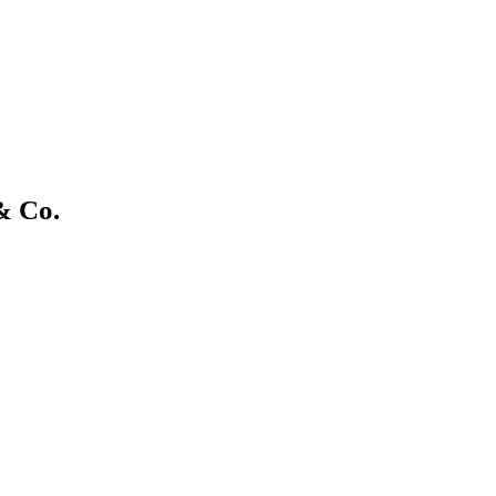
& Co.