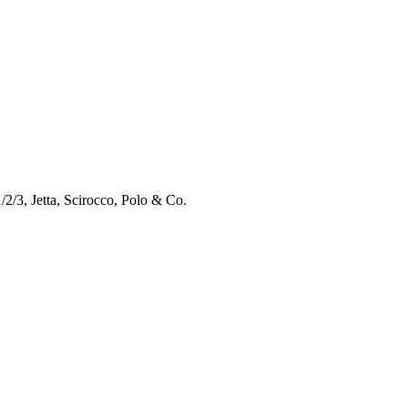
/3, Jetta, Scirocco, Polo & Co.