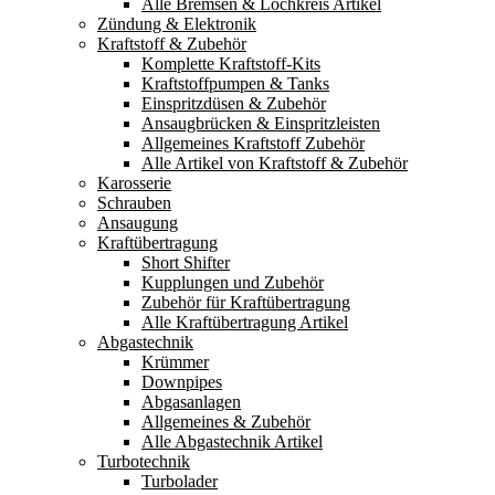
Alle Bremsen & Lochkreis Artikel
Zündung & Elektronik
Kraftstoff & Zubehör
Komplette Kraftstoff-Kits
Kraftstoffpumpen & Tanks
Einspritzdüsen & Zubehör
Ansaugbrücken & Einspritzleisten
Allgemeines Kraftstoff Zubehör
Alle Artikel von Kraftstoff & Zubehör
Karosserie
Schrauben
Ansaugung
Kraftübertragung
Short Shifter
Kupplungen und Zubehör
Zubehör für Kraftübertragung
Alle Kraftübertragung Artikel
Abgastechnik
Krümmer
Downpipes
Abgasanlagen
Allgemeines & Zubehör
Alle Abgastechnik Artikel
Turbotechnik
Turbolader