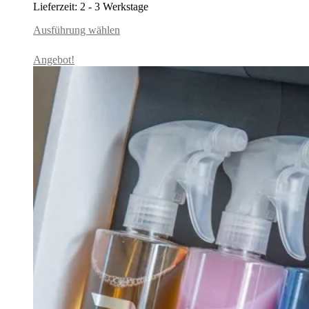
Lieferzeit:
2 - 3 Werkstage
war:
ist:
22,95€
16,95€.
Ausführung wählen
Angebot!