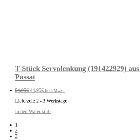
T-Stück Servolenkung (191422929) aus
Passat
Ursprünglicher
Aktueller
54,95
€
44,95
€
inkl. MwSt.
Preis
Preis
Lieferzeit:
2 - 3 Werkstage
war:
ist:
54,95€
44,95€.
In den Warenkorb
1
2
3