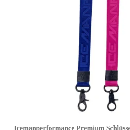
Icemanperformance Premium Schlüssel