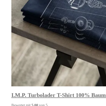
I.M.P. Turbolader T-Shirt 100% Baumw
Bewertet mit
5.00
von 5