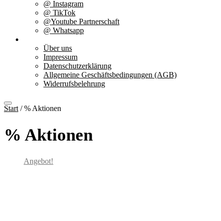
@ Instagram
@ TikTok
@Youtube Partnerschaft
@ Whatsapp
Über uns
Über uns
Impressum
Datenschutzerklärung
Allgemeine Geschäftsbedingungen (AGB)
Widerrufsbelehrung
Start
/ % Aktionen
% Aktionen
Angebot!