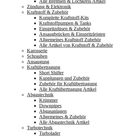
Alle Bremsen & Lochkreis Artikel
Zündung & Elektronik
Kraftstoff & Zubehör
Komplette Kraftstoff-Kits
Kraftstoffpumpen & Tanks
Einspritzdüsen & Zubehör
Ansaugbrücken & Einspritzleisten
Allgemeines Kraftstoff Zubehör
Alle Artikel von Kraftstoff & Zubehör
Karosserie
Schrauben
Ansaugung
Kraftübertragung
Short Shifter
Kupplungen und Zubehör
Zubehör für Kraftübertragung
Alle Kraftübertragung Artikel
Abgastechnik
Krümmer
Downpipes
Abgasanlagen
Allgemeines & Zubehör
Alle Abgastechnik Artikel
Turbotechnik
Turbolader