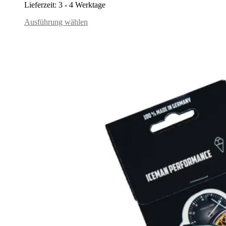
Lieferzeit:
3 - 4 Werktage
war:
ist:
31,95€
19,95€.
Ausführung wählen