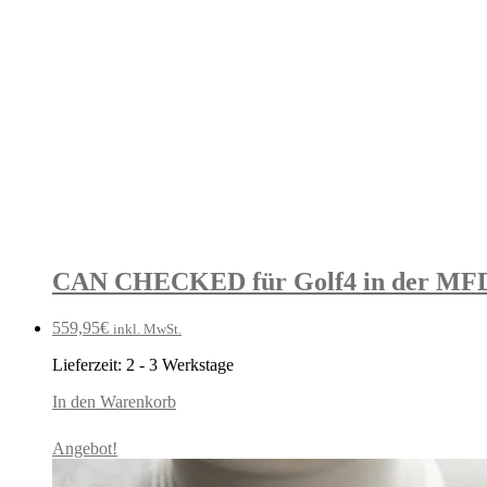
CAN CHECKED für Golf4 in der MFD
559,95
€
inkl. MwSt.
Lieferzeit:
2 - 3 Werkstage
In den Warenkorb
Angebot!