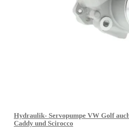
Hydraulik- Servopumpe VW Golf auch fü
Caddy und Scirocco