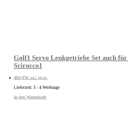
Golf1 Servo Lenkgetriebe Set auch für
Scirocco1
484,95
€
inkl. MwSt.
Lieferzeit:
3 - 4 Werktage
In den Warenkorb