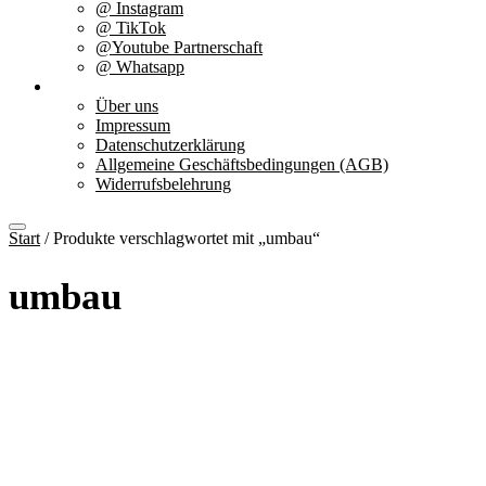
@ Instagram
@ TikTok
@Youtube Partnerschaft
@ Whatsapp
Über uns
Über uns
Impressum
Datenschutzerklärung
Allgemeine Geschäftsbedingungen (AGB)
Widerrufsbelehrung
Start
/ Produkte verschlagwortet mit „umbau“
umbau