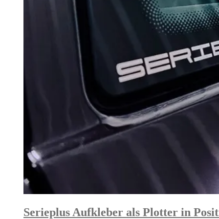
Serieplus Aufkleber als Plotter in Posi