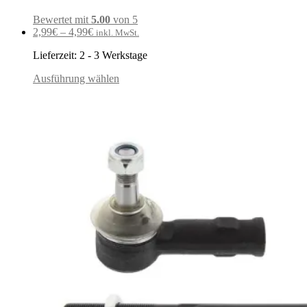
Bewertet mit
5.00
von 5
2,99
€
–
4,99
€
inkl. MwSt.
Lieferzeit:
2 - 3 Werkstage
Ausführung wählen