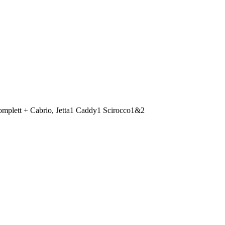
omplett + Cabrio, Jetta1 Caddy1 Scirocco1&2