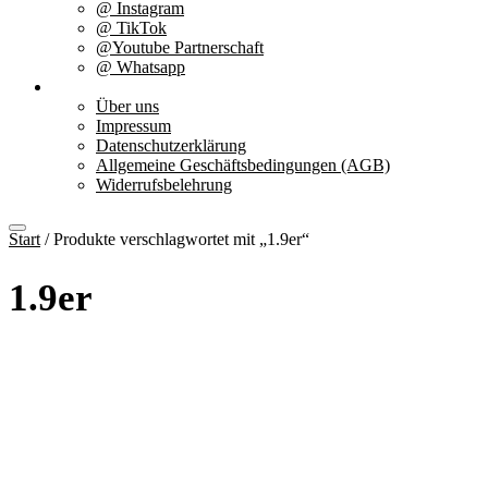
@ Instagram
@ TikTok
@Youtube Partnerschaft
@ Whatsapp
Über uns
Über uns
Impressum
Datenschutzerklärung
Allgemeine Geschäftsbedingungen (AGB)
Widerrufsbelehrung
Start
/ Produkte verschlagwortet mit „1.9er“
1.9er