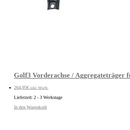
Golf3 Vorderachse / Aggregateträger
264,95
€
inkl. MwSt.
Lieferzeit:
2 - 3 Werkstage
In den Warenkorb