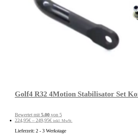
Golf4 R32 4Motion Stabilisator Set K
Bewertet mit
5.00
von 5
224,95
€
–
249,95
€
inkl. MwSt.
Lieferzeit:
2 - 3 Werkstage