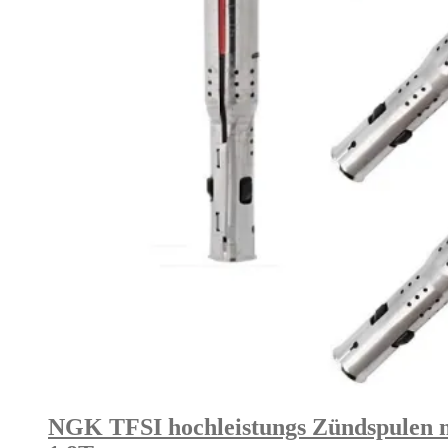
NGK TFSI hochleistungs Zündspulen mi