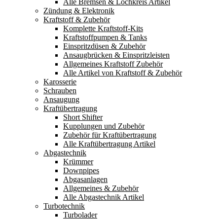
Alle Bremsen & Lochkreis Artikel
Zündung & Elektronik
Kraftstoff & Zubehör
Komplette Kraftstoff-Kits
Kraftstoffpumpen & Tanks
Einspritzdüsen & Zubehör
Ansaugbrücken & Einspritzleisten
Allgemeines Kraftstoff Zubehör
Alle Artikel von Kraftstoff & Zubehör
Karosserie
Schrauben
Ansaugung
Kraftübertragung
Short Shifter
Kupplungen und Zubehör
Zubehör für Kraftübertragung
Alle Kraftübertragung Artikel
Abgastechnik
Krümmer
Downpipes
Abgasanlagen
Allgemeines & Zubehör
Alle Abgastechnik Artikel
Turbotechnik
Turbolader