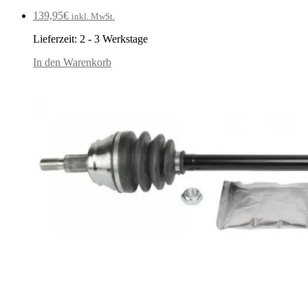
139,95
€
inkl. MwSt.
Lieferzeit:
2 - 3 Werkstage
In den Warenkorb