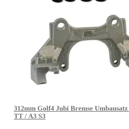
312mm Golf4 Jubi Bremse Umbausatz a
TT / A3 S3