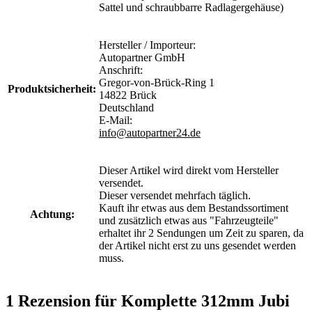
Sattel und schraubbarre Radlagergehäuse)
Hersteller / Importeur:
Autopartner GmbH
Anschrift:
Gregor-von-Brück-Ring 1
Produktsicherheit:
14822 Brück
Deutschland
E-Mail:
info@autopartner24.de
Dieser Artikel wird direkt vom Hersteller
versendet.
Dieser versendet mehrfach täglich.
Kauft ihr etwas aus dem Bestandssortiment
Achtung:
und zusätzlich etwas aus "Fahrzeugteile"
erhaltet ihr 2 Sendungen um Zeit zu sparen, da
der Artikel nicht erst zu uns gesendet werden
muss.
1 Rezension für
Komplette 312mm Jubi