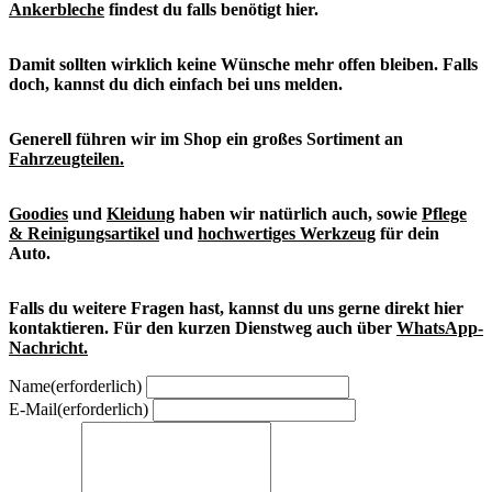
Ankerbleche
findest du falls benötigt hier.
Damit sollten wirklich keine Wünsche mehr offen bleiben. Falls
doch, kannst du dich einfach bei uns melden.
Generell führen wir im Shop ein großes Sortiment an
Fahrzeugteilen.
Goodies
und
Kleidung
haben wir natürlich auch, sowie
Pflege
& Reinigungsartikel
und
hochwertiges Werkzeug
für dein
Auto.
Falls du weitere Fragen hast, kannst du uns gerne direkt hier
kontaktieren. Für den kurzen Dienstweg auch über
WhatsApp-
Nachricht.
Name
(erforderlich)
E-Mail
(erforderlich)