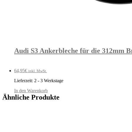
Audi S3 Ankerbleche für die 312mm B
64,95
€
inkl. MwSt.
Lieferzeit:
2 - 3 Werkstage
In den Warenkorb
Ähnliche Produkte