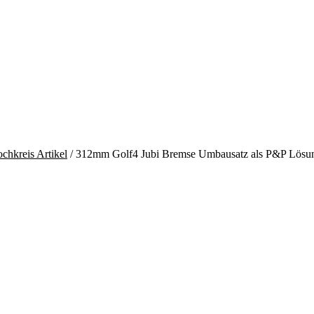
chkreis Artikel
/ 312mm Golf4 Jubi Bremse Umbausatz als P&P Lösung