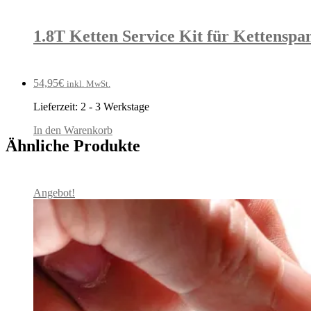
1.8T Ketten Service Kit für Kettenspa
54,95
€
inkl. MwSt.
Lieferzeit:
2 - 3 Werkstage
In den Warenkorb
Ähnliche Produkte
Angebot!