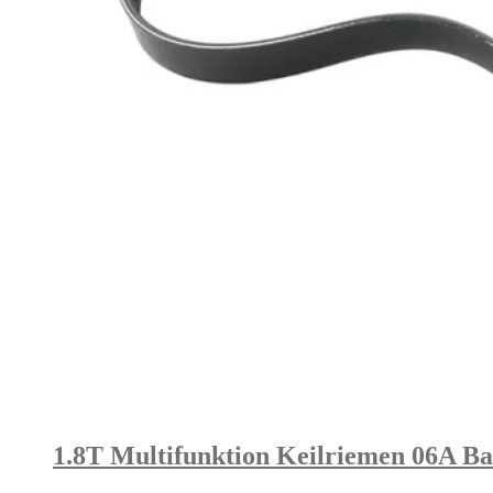
1.8T Multifunktion Keilriemen 06A Bas