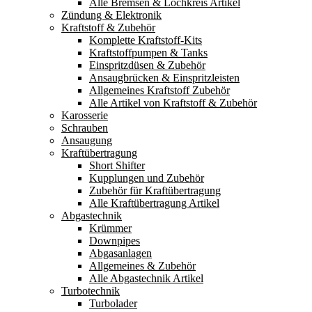
Alle Bremsen & Lochkreis Artikel
Zündung & Elektronik
Kraftstoff & Zubehör
Komplette Kraftstoff-Kits
Kraftstoffpumpen & Tanks
Einspritzdüsen & Zubehör
Ansaugbrücken & Einspritzleisten
Allgemeines Kraftstoff Zubehör
Alle Artikel von Kraftstoff & Zubehör
Karosserie
Schrauben
Ansaugung
Kraftübertragung
Short Shifter
Kupplungen und Zubehör
Zubehör für Kraftübertragung
Alle Kraftübertragung Artikel
Abgastechnik
Krümmer
Downpipes
Abgasanlagen
Allgemeines & Zubehör
Alle Abgastechnik Artikel
Turbotechnik
Turbolader