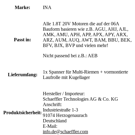
Marke:
INA
Alle 1.8T 20V Motoren die auf der 06A
Bauform basieren wie z.B. AGU, AHJ, AJL,
AMK, AMU, APH, APP, APX, APY, ARX,
Passt in:
ARZ, AUM, AUQ, AWT, BAM, BBU, BEK,
BFV, BJX, BVP und vielen mehr!
Nicht passend bei z.B.: AEB
1x Spanner für Multi-Riemen + vormontierte
Lieferumfang:
Laufrolle mit Kugellager
Hersteller / Importeur:
Schaeffler Technologies AG & Co. KG
Anschrift:
Industriestraße 1-3
Produktsicherheit:
91074 Herzogenaurach
Deutschland
E-Mail:
info.de@schaeffler.com