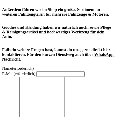
Außerdem führen wir im Shop ein großes Sortiment an
weiteren
Fahrzeugteilen
für mehrere Fahrzeuge & Motoren.
Goodies
und
Kleidung
haben wir natürlich auch, sowie
Pflege
& Reinigungsartikel
und
hochwertiges Werkzeug
für dein
Auto.
Falls du weitere Fragen hast, kannst du uns gerne direkt hier
kontaktieren. Für den kurzen Dienstweg auch über
WhatsApp-
Nachricht.
Name
(erforderlich)
E-Mail
(erforderlich)