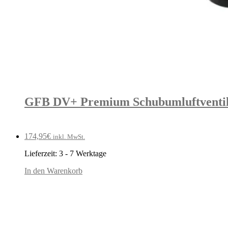
GFB DV+ Premium Schubumluftventil f
174,95
€
inkl. MwSt.
Lieferzeit:
3 - 7 Werktage
In den Warenkorb