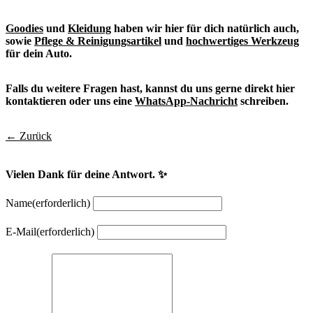
Goodies
und
Kleidung
haben wir hier für dich natürlich auch,
sowie
Pflege & Reinigungsartikel
und
hochwertiges Werkzeug
für dein Auto.
Falls du weitere Fragen hast, kannst du uns gerne direkt hier
kontaktieren oder uns eine
WhatsApp-Nachricht
schreiben.
← Zurück
Vielen Dank für deine Antwort. ✨
Name
(erforderlich)
E-Mail
(erforderlich)