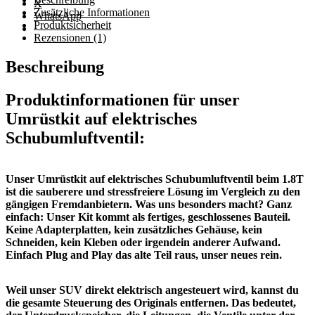
X
Zusätzliche Informationen
WhatsApp
Produktsicherheit
Rezensionen (1)
Beschreibung
Produktinformationen für
unser
Umrüstkit auf elektrisches
Schubumluftventil:
Unser Umrüstkit auf elektrisches Schubumluftventil beim 1.8T
ist die sauberere und stressfreiere Lösung im Vergleich zu den
gängigen Fremdanbietern. Was uns besonders macht? Ganz
einfach: Unser Kit kommt als fertiges, geschlossenes Bauteil.
Keine Adapterplatten, kein zusätzliches Gehäuse, kein
Schneiden, kein Kleben oder irgendein anderer Aufwand.
Einfach Plug and Play das alte Teil raus, unser neues rein.
Weil unser SUV direkt elektrisch angesteuert wird, kannst du
die gesamte Steuerung des Originals entfernen. Das bedeutet,