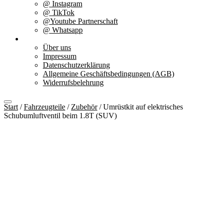
@ Instagram
@ TikTok
@Youtube Partnerschaft
@ Whatsapp
Über uns
Über uns
Impressum
Datenschutzerklärung
Allgemeine Geschäftsbedingungen (AGB)
Widerrufsbelehrung
Start
/
Fahrzeugteile
/
Zubehör
/ Umrüstkit auf elektrisches
Schubumluftventil beim 1.8T (SUV)