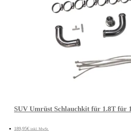
SUV Umrüst Schlauchkit für 1.8T für
189,95
€
inkl. MwSt.