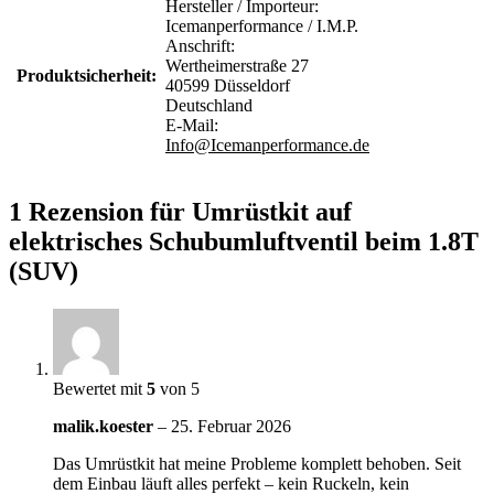
Hersteller / Importeur:
Icemanperformance / I.M.P.
Anschrift:
Wertheimerstraße 27
Produktsicherheit:
40599 Düsseldorf
Deutschland
E-Mail:
Info@Icemanperformance.de
1 Rezension für
Umrüstkit auf
elektrisches Schubumluftventil beim 1.8T
(SUV)
Bewertet mit
5
von 5
malik.koester
–
25. Februar 2026
Das Umrüstkit hat meine Probleme komplett behoben. Seit
dem Einbau läuft alles perfekt – kein Ruckeln, kein