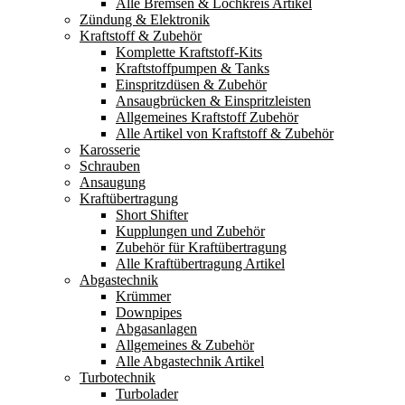
Alle Bremsen & Lochkreis Artikel
Zündung & Elektronik
Kraftstoff & Zubehör
Komplette Kraftstoff-Kits
Kraftstoffpumpen & Tanks
Einspritzdüsen & Zubehör
Ansaugbrücken & Einspritzleisten
Allgemeines Kraftstoff Zubehör
Alle Artikel von Kraftstoff & Zubehör
Karosserie
Schrauben
Ansaugung
Kraftübertragung
Short Shifter
Kupplungen und Zubehör
Zubehör für Kraftübertragung
Alle Kraftübertragung Artikel
Abgastechnik
Krümmer
Downpipes
Abgasanlagen
Allgemeines & Zubehör
Alle Abgastechnik Artikel
Turbotechnik
Turbolader