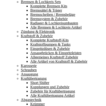
Bremsen & Lochkreis Sets
Komplette Bremsen Kits
Bremssättel & Träger
Bremsscheiben / Bremsbeläge
Bremssystem & Zubehör
Radlager & Lochkreisumbauten
Alle Bremsen & Lochkreis Artikel
Zündung & Elektronik
Kraftstoff & Zubehör
Komplette Kraftstoff-Kits
Kraftstoffpumpen & Tanks
Einspritzdüsen & Zubehör
Ansaugbrücken & Einspritzleisten
Allgemeines Kraftstoff Zubehör
Alle Artikel von Kraftstoff & Zubehör
Karosserie
Schrauben
Ansaugung
Kraftübertragung
Short Shifter
Kupplungen und Zubehör
Zubehör für Kraftübertragung
Alle Kraftübertragung Artikel
Abgastechnik
Krümmer