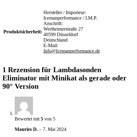
Hersteller / Importeur:
Icemanperformance / I.M.P.
Anschrift:
Wertheimerstraße 27
Produktsicherheit:
40599 Düsseldorf
Deutschland
E-Mail:
Info@Icemanperformance.de
1 Rezension für
Lambdasonden
Eliminator mit Minikat als gerade oder
90° Version
Bewertet mit
5
von 5
Mauries D.
–
7. Mai 2024