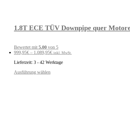
1.8T ECE TÜV Downpipe quer Motoren
Bewertet mit
5.00
von 5
999,95
€
–
1.089,95
€
inkl. MwSt.
Lieferzeit:
3 - 42 Werktage
Ausführung wählen