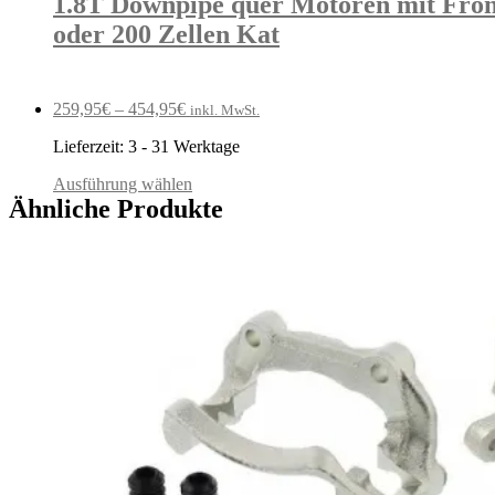
1.8T Downpipe quer Motoren mit Front
oder 200 Zellen Kat
259,95
€
–
454,95
€
inkl. MwSt.
Lieferzeit:
3 - 31 Werktage
Ausführung wählen
Ähnliche Produkte