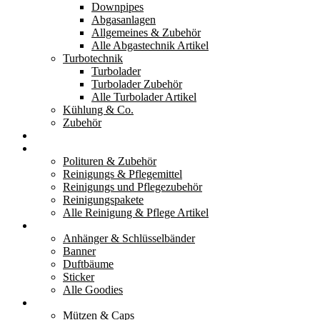
Downpipes
Abgasanlagen
Allgemeines & Zubehör
Alle Abgastechnik Artikel
Turbotechnik
Turbolader
Turbolader Zubehör
Alle Turbolader Artikel
Kühlung & Co.
Zubehör
Werkzeug
Reinigung & Pflege
Polituren & Zubehör
Reinigungs & Pflegemittel
Reinigungs und Pflegezubehör
Reinigungspakete
Alle Reinigung & Pflege Artikel
Goodies
Anhänger & Schlüsselbänder
Banner
Duftbäume
Sticker
Alle Goodies
Kleidung
Mützen & Caps