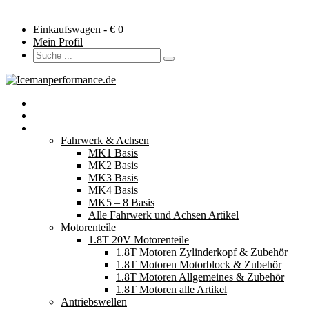
Einkaufswagen - €
0
Mein Profil
Startseite
Neuerscheinungen
Fahrzeugteile
Fahrwerk & Achsen
MK1 Basis
MK2 Basis
MK3 Basis
MK4 Basis
MK5 – 8 Basis
Alle Fahrwerk und Achsen Artikel
Motorenteile
1.8T 20V Motorenteile
1.8T Motoren Zylinderkopf & Zubehör
1.8T Motoren Motorblock & Zubehör
1.8T Motoren Allgemeines & Zubehör
1.8T Motoren alle Artikel
Antriebswellen