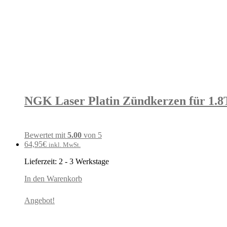
NGK Laser Platin Zündkerzen für 1.8T
Bewertet mit
5.00
von 5
64,95
€
inkl. MwSt.
Lieferzeit:
2 - 3 Werkstage
In den Warenkorb
Angebot!