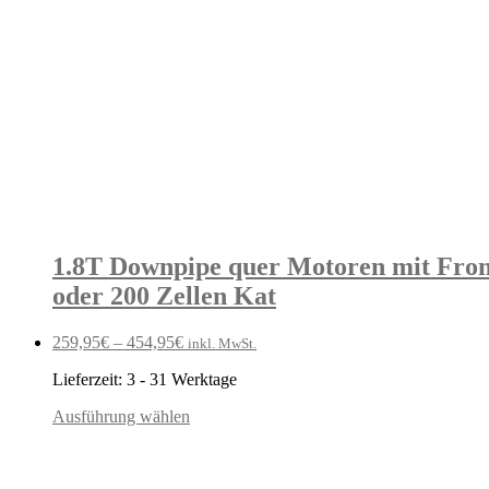
1.8T Downpipe quer Motoren mit Front
oder 200 Zellen Kat
259,95
€
–
454,95
€
inkl. MwSt.
Lieferzeit:
3 - 31 Werktage
Ausführung wählen