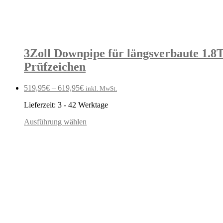
3Zoll Downpipe für längsverbaute 1.8T
Prüfzeichen
519,95
€
–
619,95
€
inkl. MwSt.
Lieferzeit:
3 - 42 Werktage
Ausführung wählen