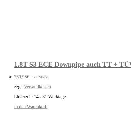
1.8T S3 ECE Downpipe auch TT + TÜV
769,95
€
inkl. MwSt.
zzgl.
Versandkosten
Lieferzeit:
14 - 31 Werktage
In den Warenkorb