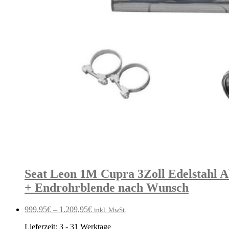
Seat Leon 1M Cupra 3Zoll Edelstahl 
+ Endrohrblende nach Wunsch
999,95
€
–
1.209,95
€
inkl. MwSt.
Lieferzeit:
3 - 31 Werktage