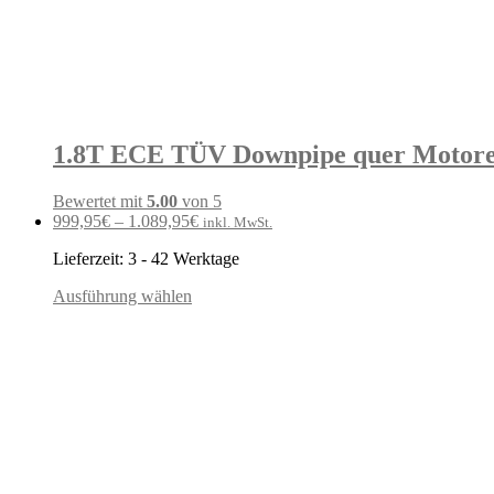
1.8T ECE TÜV Downpipe quer Motoren
Bewertet mit
5.00
von 5
999,95
€
–
1.089,95
€
inkl. MwSt.
Lieferzeit:
3 - 42 Werktage
Ausführung wählen