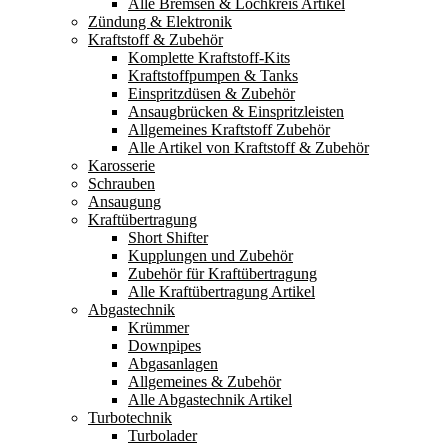
Alle Bremsen & Lochkreis Artikel
Zündung & Elektronik
Kraftstoff & Zubehör
Komplette Kraftstoff-Kits
Kraftstoffpumpen & Tanks
Einspritzdüsen & Zubehör
Ansaugbrücken & Einspritzleisten
Allgemeines Kraftstoff Zubehör
Alle Artikel von Kraftstoff & Zubehör
Karosserie
Schrauben
Ansaugung
Kraftübertragung
Short Shifter
Kupplungen und Zubehör
Zubehör für Kraftübertragung
Alle Kraftübertragung Artikel
Abgastechnik
Krümmer
Downpipes
Abgasanlagen
Allgemeines & Zubehör
Alle Abgastechnik Artikel
Turbotechnik
Turbolader