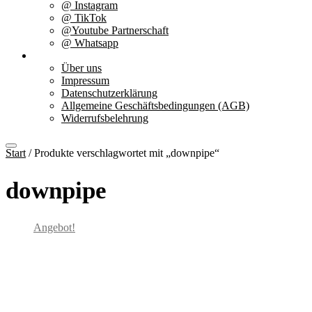
@ Instagram
@ TikTok
@Youtube Partnerschaft
@ Whatsapp
Über uns
Über uns
Impressum
Datenschutzerklärung
Allgemeine Geschäftsbedingungen (AGB)
Widerrufsbelehrung
Start
/ Produkte verschlagwortet mit „downpipe“
downpipe
Angebot!