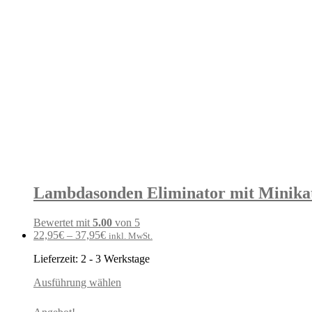
Lambdasonden Eliminator mit Minikat 
Bewertet mit
5.00
von 5
22,95
€
–
37,95
€
inkl. MwSt.
Lieferzeit:
2 - 3 Werkstage
Ausführung wählen