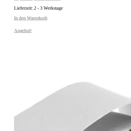
Preis
Preis
Lieferzeit:
2 - 3 Werkstage
war:
ist:
16,99€
14,99€.
In den Warenkorb
Angebot!