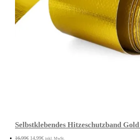
Selbstklebendes Hitzeschutzband Gold
Ursprünglicher
Aktueller
16,99
€
14,99
€
inkl. MwSt.