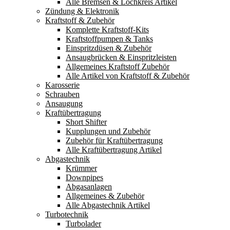
Alle Bremsen & Lochkreis Artikel
Zündung & Elektronik
Kraftstoff & Zubehör
Komplette Kraftstoff-Kits
Kraftstoffpumpen & Tanks
Einspritzdüsen & Zubehör
Ansaugbrücken & Einspritzleisten
Allgemeines Kraftstoff Zubehör
Alle Artikel von Kraftstoff & Zubehör
Karosserie
Schrauben
Ansaugung
Kraftübertragung
Short Shifter
Kupplungen und Zubehör
Zubehör für Kraftübertragung
Alle Kraftübertragung Artikel
Abgastechnik
Krümmer
Downpipes
Abgasanlagen
Allgemeines & Zubehör
Alle Abgastechnik Artikel
Turbotechnik
Turbolader