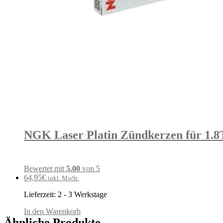
NGK Laser Platin Zündkerzen für 1.8T
Bewertet mit
5.00
von 5
64,95
€
inkl. MwSt.
Lieferzeit:
2 - 3 Werkstage
In den Warenkorb
Ähnliche Produkte