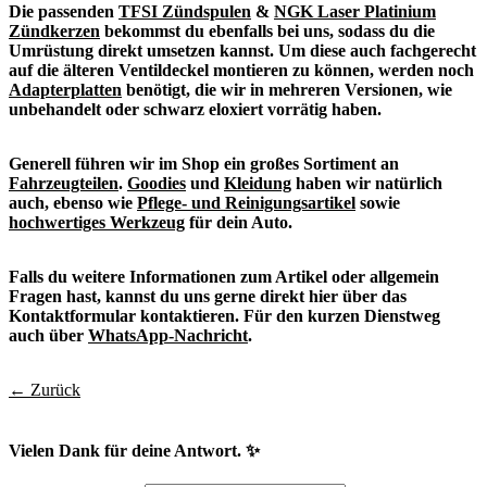
Die passenden
TFSI Zündspulen
&
NGK Laser Platinium
Zündkerzen
bekommst du ebenfalls bei uns, sodass du die
Umrüstung direkt umsetzen kannst. Um diese auch fachgerecht
auf die älteren Ventildeckel montieren zu können, werden noch
Adapterplatten
benötigt, die wir in mehreren Versionen, wie
unbehandelt oder schwarz eloxiert vorrätig haben.
Generell führen wir im Shop ein großes Sortiment an
Fahrzeugteilen
.
Goodies
und
Kleidung
haben wir natürlich
auch, ebenso wie
Pflege- und Reinigungsartikel
sowie
hochwertiges Werkzeug
für dein Auto.
Falls du weitere Informationen zum Artikel oder allgemein
Fragen hast, kannst du uns gerne direkt hier über das
Kontaktformular kontaktieren. Für den kurzen Dienstweg
auch über
WhatsApp-Nachricht
.
← Zurück
Vielen Dank für deine Antwort. ✨