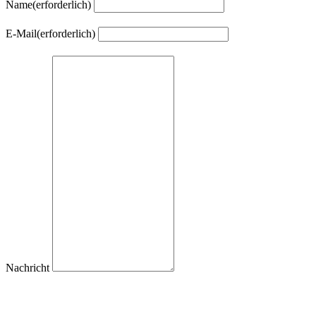
Name
(erforderlich)
E-Mail
(erforderlich)
Nachricht