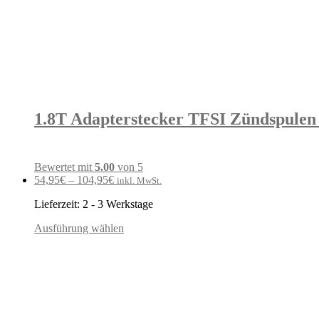
1.8T Adapterstecker TFSI Zündspule
Bewertet mit
5.00
von 5
54,95
€
–
104,95
€
inkl. MwSt.
Lieferzeit:
2 - 3 Werkstage
Ausführung wählen