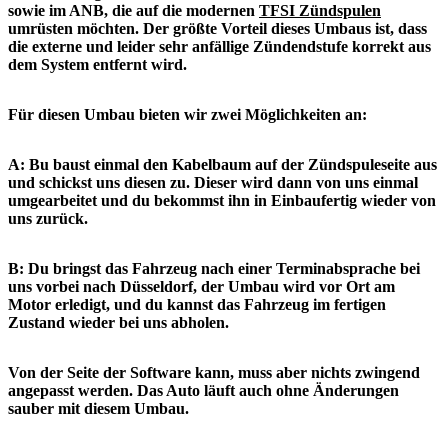
sowie im ANB, die auf die modernen
TFSI Zündspulen
umrüsten möchten. Der größte Vorteil dieses Umbaus ist, dass
die externe und leider sehr anfällige Zündendstufe korrekt aus
dem System entfernt wird.
Für diesen Umbau bieten wir zwei Möglichkeiten an:
A: Bu baust einmal den Kabelbaum auf der Zündspuleseite aus
und schickst uns diesen zu. Dieser wird dann von uns einmal
umgearbeitet und du bekommst ihn in Einbaufertig wieder von
uns zurück.
B: Du bringst das Fahrzeug nach einer Terminabsprache bei
uns vorbei nach Düsseldorf, der Umbau wird vor Ort am
Motor erledigt, und du kannst das Fahrzeug im fertigen
Zustand wieder bei uns abholen.
Von der Seite der Software kann, muss aber nichts zwingend
angepasst werden. Das Auto läuft auch ohne Änderungen
sauber mit diesem Umbau.