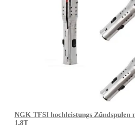
NGK TFSI hochleistungs Zündspulen mi
1.8T