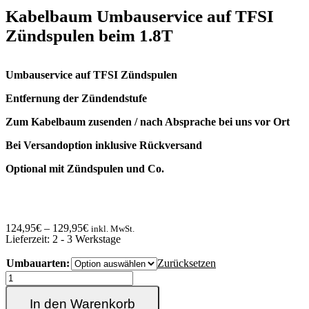
Kabelbaum Umbauservice auf TFSI
Zündspulen beim 1.8T
Umbauservice auf TFSI Zündspulen
Entfernung der Zündendstufe
Zum Kabelbaum zusenden / nach Absprache bei uns vor Ort
Bei Versandoption inklusive Rückversand
Optional mit Zündspulen und Co.
124,95
€
–
129,95
€
inkl. MwSt.
Lieferzeit:
2 - 3 Werkstage
Umbauarten:
Zurücksetzen
Kabelbaum
Umbauservice
auf
In den Warenkorb