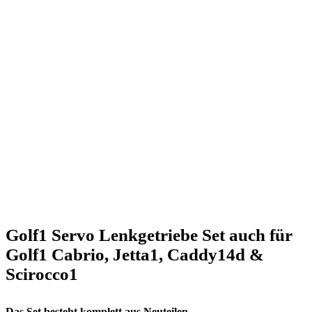
Golf1 Servo Lenkgetriebe Set auch für
Golf1 Cabrio, Jetta1, Caddy14d &
Scirocco1
Das Set besteht komplett aus Neuteilen