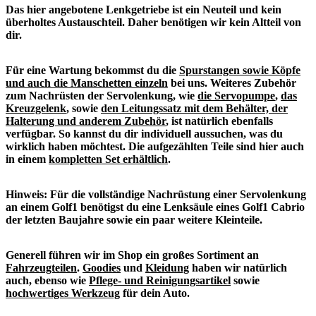
Das hier angebotene Lenkgetriebe ist ein Neuteil und kein
überholtes Austauschteil. Daher benötigen wir kein Altteil von
dir.
Für eine Wartung bekommst du die
Spurstangen sowie Köpfe
und auch die Manschetten einzeln
bei uns. Weiteres Zubehör
zum Nachrüsten der Servolenkung, wie
die Servopumpe
,
das
Kreuzgelenk
, sowie
den Leitungssatz mit dem Behälter, der
Halterung und anderem Zubehör
, ist natürlich ebenfalls
verfügbar. So kannst du dir individuell aussuchen, was du
wirklich haben möchtest. Die aufgezählten Teile sind hier auch
in einem
kompletten Set erhältlich
.
Hinweis: Für die vollständige Nachrüstung einer Servolenkung
an einem Golf1 benötigst du eine Lenksäule eines Golf1 Cabrio
der letzten Baujahre sowie ein paar weitere Kleinteile.
Generell führen wir im Shop ein großes Sortiment an
Fahrzeugteilen
.
Goodies
und
Kleidung
haben wir natürlich
auch, ebenso wie
Pflege- und Reinigungsartikel
sowie
hochwertiges Werkzeug
für dein Auto.