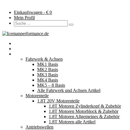
Einkaufswagen - €
0
Mein Profil
Startseite
Neuerscheinungen
Fahrzeugteile
Fahrwerk & Achsen
MK1 Basis
MK2 Basis
MK3 Basis
MK4 Basis
MK5 – 8 Basis
Alle Fahrwerk und Achsen Artikel
Motorenteile
1.8T 20V Motorenteile
1.8T Motoren Zylinderkopf & Zubehör
1.8T Motoren Motorblock & Zubehör
1.8T Motoren Allgemeines & Zubehör
1.8T Motoren alle Artikel
Antriebswellen