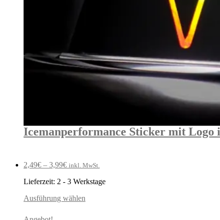
Icemanperformance Sticker mit Logo 
2,49
€
–
3,99
€
inkl. MwSt.
Lieferzeit:
2 - 3 Werkstage
Ausführung wählen
Angebot!