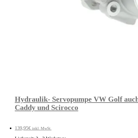
Hydraulik- Servopumpe VW Golf auch fü
Caddy und Scirocco
139,95
€
inkl. MwSt.