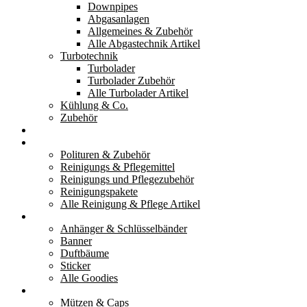
Downpipes
Abgasanlagen
Allgemeines & Zubehör
Alle Abgastechnik Artikel
Turbotechnik
Turbolader
Turbolader Zubehör
Alle Turbolader Artikel
Kühlung & Co.
Zubehör
Werkzeug
Reinigung & Pflege
Polituren & Zubehör
Reinigungs & Pflegemittel
Reinigungs und Pflegezubehör
Reinigungspakete
Alle Reinigung & Pflege Artikel
Goodies
Anhänger & Schlüsselbänder
Banner
Duftbäume
Sticker
Alle Goodies
Kleidung
Mützen & Caps