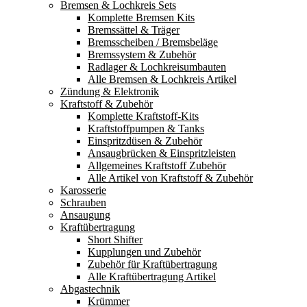
Bremsen & Lochkreis Sets
Komplette Bremsen Kits
Bremssättel & Träger
Bremsscheiben / Bremsbeläge
Bremssystem & Zubehör
Radlager & Lochkreisumbauten
Alle Bremsen & Lochkreis Artikel
Zündung & Elektronik
Kraftstoff & Zubehör
Komplette Kraftstoff-Kits
Kraftstoffpumpen & Tanks
Einspritzdüsen & Zubehör
Ansaugbrücken & Einspritzleisten
Allgemeines Kraftstoff Zubehör
Alle Artikel von Kraftstoff & Zubehör
Karosserie
Schrauben
Ansaugung
Kraftübertragung
Short Shifter
Kupplungen und Zubehör
Zubehör für Kraftübertragung
Alle Kraftübertragung Artikel
Abgastechnik
Krümmer