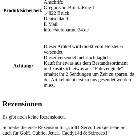
Anschrift:
Gregor-von-Brück-Ring 1
Produktsicherheit:
14822 Brück
Deutschland
E-Mail:
info@autopartner24.de
Dieser Artikel wird direkt vom Hersteller
versendet.
Dieser versendet mehrfach täglich.
Kauft ihr etwas aus dem Bestandssortiment
Achtung:
und zusätzlich etwas aus "Fahrzeugteile"
erhaltet ihr 2 Sendungen um Zeit zu sparen, da
der Artikel nicht erst zu uns gesendet werden
muss.
Rezensionen
Es gibt noch keine Rezensionen.
Schreibe die erste Rezension für „Golf1 Servo Lenkgetriebe Set
auch für Golf1 Cabrio, Jetta1, Caddy14d & Scirocco1“