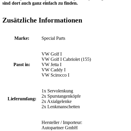
sind dort auch ganz einfach zu finden.
Zusätzliche Informationen
Marke:
Special Parts
VW Golf I
VW Golf I Cabriolet (155)
Passt in:
VW Jetta I
VW Caddy I
VW Scirocco I
1x Servolenkung
2x Spurstangenköpfe
Lieferumfang:
2x Axialgelenke
2x Lenkmanschetten
Hersteller / Importeur:
Autopartner GmbH