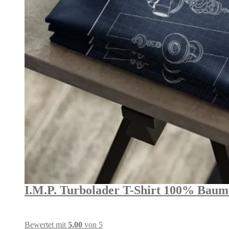
I.M.P. Turbolader T-Shirt 100% Baumw
Bewertet mit
5.00
von 5