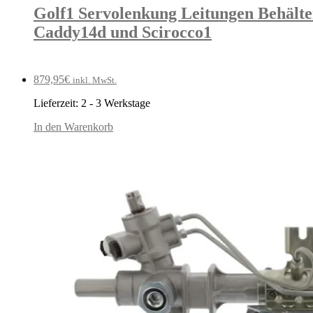
Golf1 Servolenkung Leitungen Behälter
Caddy14d und Scirocco1
879,95
€
inkl. MwSt.
Lieferzeit:
2 - 3 Werkstage
In den Warenkorb