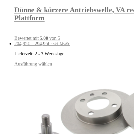
Dünne & kürzere Antriebswelle, VA re
Plattform
Bewertet mit
5.00
von 5
204,95
€
–
294,95
€
inkl. MwSt.
Lieferzeit:
2 - 3 Werkstage
Ausführung wählen