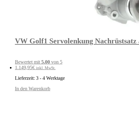
VW Golf1 Servolenkung Nachrüstsatz 
Bewertet mit
5.00
von 5
1.149,95
€
inkl. MwSt.
Lieferzeit:
3 - 4 Werktage
In den Warenkorb