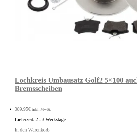
Lochkreis Umbausatz Golf2 5×100 auch
Bremsscheiben
389,95
€
inkl. MwSt.
Lieferzeit:
2 - 3 Werkstage
In den Warenkorb