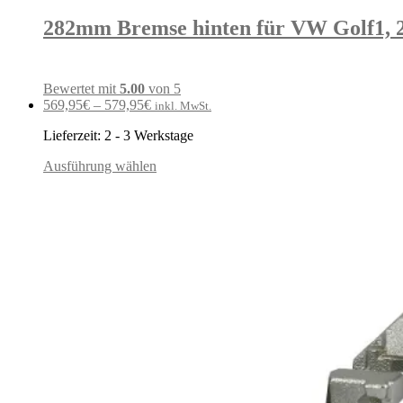
282mm Bremse hinten für VW Golf1, 2 
Bewertet mit
5.00
von 5
569,95
€
–
579,95
€
inkl. MwSt.
Lieferzeit:
2 - 3 Werkstage
Ausführung wählen