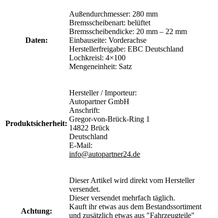
Außendurchmesser: 280 mm
Bremsscheibenart: belüftet
Bremsscheibendicke: 20 mm – 22 mm
Daten:
Einbauseite: Vorderachse
Herstellerfreigabe: EBC Deutschland
Lochkreisl: 4×100
Mengeneinheit: Satz
Hersteller / Importeur:
Autopartner GmbH
Anschrift:
Gregor-von-Brück-Ring 1
Produktsicherheit:
14822 Brück
Deutschland
E-Mail:
info@autopartner24.de
Dieser Artikel wird direkt vom Hersteller
versendet.
Dieser versendet mehrfach täglich.
Kauft ihr etwas aus dem Bestandssortiment
Achtung:
und zusätzlich etwas aus "Fahrzeugteile"