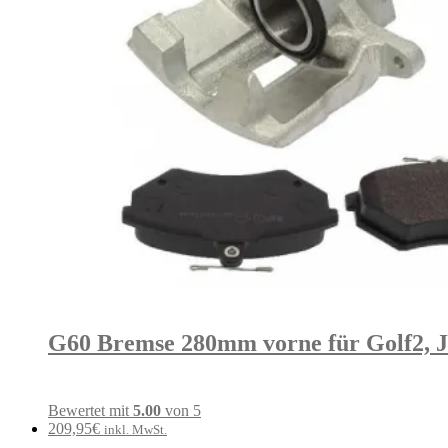
G60 Bremse 280mm vorne für Golf2, J
Bewertet mit
5.00
von 5
209,95
€
inkl. MwSt.