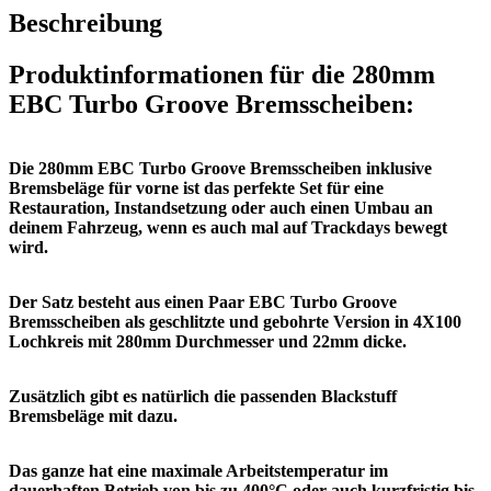
Beschreibung
Produktinformationen
für die 280mm
EBC Turbo Groove Bremsscheiben:
Die
280mm EBC Turbo Groove Bremsscheiben inklusive
Bremsbeläge
für vorne
ist das perfekte Set für eine
Restauration, Instandsetzung oder auch einen Umbau an
deinem Fahrzeug, wenn es auch mal auf Trackdays bewegt
wird.
Der Satz besteht aus
einen Paar EBC Turbo Groove
Bremsscheiben als geschlitzte und gebohrte Version in 4X100
Lochkreis mit 280mm Durchmesser und 22mm dicke.
Zusätzlich gibt es natürlich die passenden Blackstuff
Bremsbeläge mit dazu.
Das ganze hat eine maximale Arbeitstemperatur im
dauerhaften Betrieb von bis zu 400°C oder auch kurzfristig bis