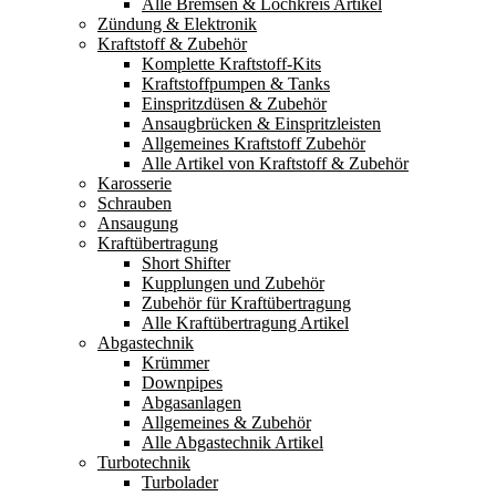
Alle Bremsen & Lochkreis Artikel
Zündung & Elektronik
Kraftstoff & Zubehör
Komplette Kraftstoff-Kits
Kraftstoffpumpen & Tanks
Einspritzdüsen & Zubehör
Ansaugbrücken & Einspritzleisten
Allgemeines Kraftstoff Zubehör
Alle Artikel von Kraftstoff & Zubehör
Karosserie
Schrauben
Ansaugung
Kraftübertragung
Short Shifter
Kupplungen und Zubehör
Zubehör für Kraftübertragung
Alle Kraftübertragung Artikel
Abgastechnik
Krümmer
Downpipes
Abgasanlagen
Allgemeines & Zubehör
Alle Abgastechnik Artikel
Turbotechnik
Turbolader