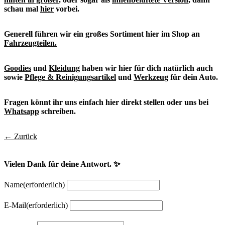
schau mal
hier
vorbei.
Generell führen wir ein großes Sortiment hier im Shop an
Fahrzeugteilen.
Goodies
und
Kleidung
haben wir hier für dich natürlich auch
sowie
Pflege & Reinigungsartikel
und
Werkzeug
für dein Auto.
Fragen könnt ihr uns einfach hier direkt stellen oder uns bei
Whatsapp
schreiben.
← Zurück
Vielen Dank für deine Antwort. ✨
Name
(erforderlich)
E-Mail
(erforderlich)