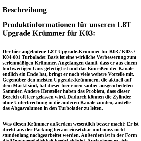
Beschreibung
Produktinformationen für unseren 1.8T
Upgrade Krümmer für K03:
Der hier angebotene 1.8T Upgrade-Krümmer für K03 / K03s /
K04-001 Turbolader Basis ist eine wirkliche Verbesserung zum
serienmäßigen Krümmer. Angefangen damit, dass er aus einem
hochwertigen Guss gefertigt ist und das Einreißen der Kanäle
endlich ein Ende hat, bringt er noch viele weitere Vorteile mit.
Gegenüber den meisten Upgrade-Krümmern, die aktuell auf
dem Markt sind, hat dieser hier einen sauber ausgearbeiteten
Sammler. Andere Hersteller haben das Problem, dass dieser
Bereich oft leer gelassen wird. Dadurch können die Zylinder
ohne Unterbrechung in die anderen Kanäle zünden, anstelle
das Abgasvolumen in den Turbolader zu leiten.
Was diesen Krümmer außerdem wesentlich besser macht: Er ist
direkt aus der Packung heraus einsetzbar und muss nicht
stundenlang nachgearbeitet werden. Außerdem ist in der Form
die Montagemöglichkeit berücksichtigt. Auch eignet er sich