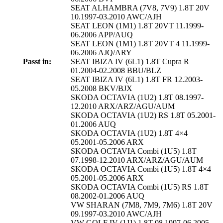
SEAT ALHAMBRA (7V8, 7V9) 1.8T 20V
10.1997-03.2010 AWC/AJH
SEAT LEON (1M1) 1.8T 20VT 11.1999-
06.2006 APP/AUQ
SEAT LEON (1M1) 1.8T 20VT 4 11.1999-
06.2006 AJQ/ARY
Passt in:
SEAT IBIZA IV (6L1) 1.8T Cupra R
01.2004-02.2008 BBU/BLZ
SEAT IBIZA IV (6L1) 1.8T FR 12.2003-
05.2008 BKV/BJX
SKODA OCTAVIA (1U2) 1.8T 08.1997-
12.2010 ARX/ARZ/AGU/AUM
SKODA OCTAVIA (1U2) RS 1.8T 05.2001-
01.2006 AUQ
SKODA OCTAVIA (1U2) 1.8T 4×4
05.2001-05.2006 ARX
SKODA OCTAVIA Combi (1U5) 1.8T
07.1998-12.2010 ARX/ARZ/AGU/AUM
SKODA OCTAVIA Combi (1U5) 1.8T 4×4
05.2001-05.2006 ARX
SKODA OCTAVIA Combi (1U5) RS 1.8T
08.2002-01.2006 AUQ
VW SHARAN (7M8, 7M9, 7M6) 1.8T 20V
09.1997-03.2010 AWC/AJH
VW GOLF IV (1J1) 1.8T 08.1997-06.2005