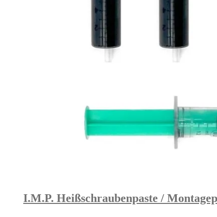
I.M.P. Heißschraubenpaste / Montagep