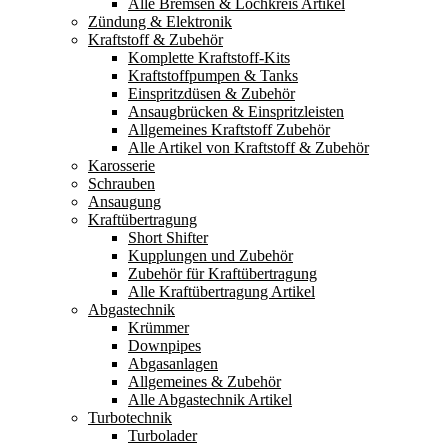
Alle Bremsen & Lochkreis Artikel
Zündung & Elektronik
Kraftstoff & Zubehör
Komplette Kraftstoff-Kits
Kraftstoffpumpen & Tanks
Einspritzdüsen & Zubehör
Ansaugbrücken & Einspritzleisten
Allgemeines Kraftstoff Zubehör
Alle Artikel von Kraftstoff & Zubehör
Karosserie
Schrauben
Ansaugung
Kraftübertragung
Short Shifter
Kupplungen und Zubehör
Zubehör für Kraftübertragung
Alle Kraftübertragung Artikel
Abgastechnik
Krümmer
Downpipes
Abgasanlagen
Allgemeines & Zubehör
Alle Abgastechnik Artikel
Turbotechnik
Turbolader