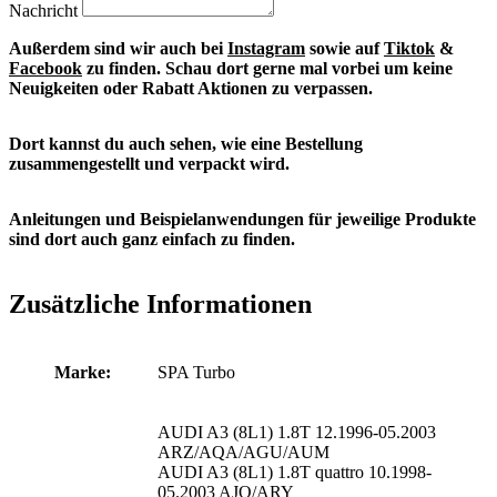
Nachricht
Außerdem sind wir auch bei
Instagram
sowie auf
Tiktok
&
Facebook
zu finden. S
chau dort gerne mal vorbei um keine
Neuigkeiten oder Rabatt Aktionen zu verpassen.
Dort kannst du auch sehen, wie eine Bestellung
zusammengestellt und verpackt wird.
Anleitungen und Beispielanwendungen für jeweilige Produkte
sind dort auch ganz einfach zu finden.
Zusätzliche Informationen
Marke:
SPA Turbo
AUDI A3 (8L1) 1.8T 12.1996-05.2003
ARZ/AQA/AGU/AUM
AUDI A3 (8L1) 1.8T quattro 10.1998-
05.2003 AJQ/ARY