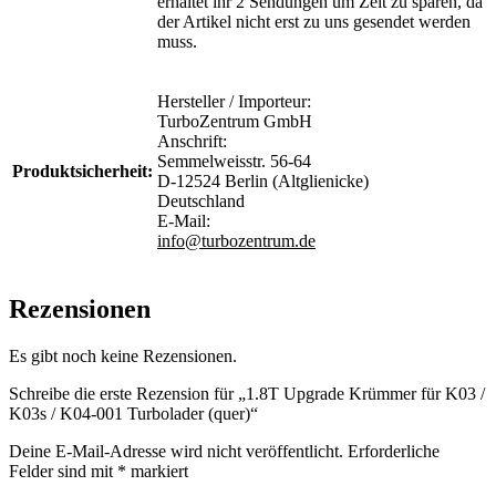
erhaltet ihr 2 Sendungen um Zeit zu sparen, da
der Artikel nicht erst zu uns gesendet werden
muss.
Hersteller / Importeur:
TurboZentrum GmbH
Anschrift:
Semmelweisstr. 56-64
Produktsicherheit:
D-12524 Berlin (Altglienicke)
Deutschland
E-Mail:
info@turbozentrum.de
Rezensionen
Es gibt noch keine Rezensionen.
Schreibe die erste Rezension für „1.8T Upgrade Krümmer für K03 /
K03s / K04-001 Turbolader (quer)“
Deine E-Mail-Adresse wird nicht veröffentlicht.
Erforderliche
Felder sind mit
*
markiert