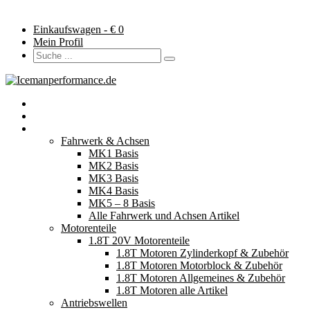
Einkaufswagen - €
0
Mein Profil
Startseite
Neuerscheinungen
Fahrzeugteile
Fahrwerk & Achsen
MK1 Basis
MK2 Basis
MK3 Basis
MK4 Basis
MK5 – 8 Basis
Alle Fahrwerk und Achsen Artikel
Motorenteile
1.8T 20V Motorenteile
1.8T Motoren Zylinderkopf & Zubehör
1.8T Motoren Motorblock & Zubehör
1.8T Motoren Allgemeines & Zubehör
1.8T Motoren alle Artikel
Antriebswellen