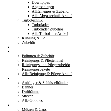
Downpipes
Abgasanlagen
Allgemeines & Zubehör
Alle Abgastechnik Artikel
Turbotechnik
Turbolader
Turbolader Zubehör
Alle Turbolader Artikel
Kühlung & Co.
Zubehör
Werkzeug
Reinigung & Pflege
Polituren & Zubehör
Reinigungs & Pflegemittel
Reinigungs und Pflegezubehör
Reinigungspakete
Alle Reinigung & Pflege Artikel
Goodies
Anhänger & Schlüsselbänder
Banner
Duftbäume
Sticker
Alle Goodies
Kleidung
Mützen & Caps