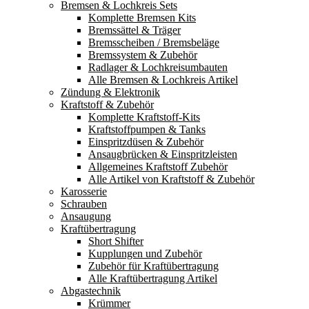
Bremsen & Lochkreis Sets
Komplette Bremsen Kits
Bremssättel & Träger
Bremsscheiben / Bremsbeläge
Bremssystem & Zubehör
Radlager & Lochkreisumbauten
Alle Bremsen & Lochkreis Artikel
Zündung & Elektronik
Kraftstoff & Zubehör
Komplette Kraftstoff-Kits
Kraftstoffpumpen & Tanks
Einspritzdüsen & Zubehör
Ansaugbrücken & Einspritzleisten
Allgemeines Kraftstoff Zubehör
Alle Artikel von Kraftstoff & Zubehör
Karosserie
Schrauben
Ansaugung
Kraftübertragung
Short Shifter
Kupplungen und Zubehör
Zubehör für Kraftübertragung
Alle Kraftübertragung Artikel
Abgastechnik
Krümmer