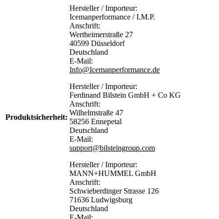
Hersteller / Importeur:
Icemanperformance / I.M.P.
Anschrift:
Wertheimerstraße 27
40599 Düsseldorf
Deutschland
E-Mail:
Info@Icemanperformance.de
Hersteller / Importeur:
Ferdinand Bilstein GmbH + Co KG
Anschrift:
Wilhelmstraße 47
Produktsicherheit:
58256 Ennepetal
Deutschland
E-Mail:
support@bilsteingroup.com
Hersteller / Importeur:
MANN+HUMMEL GmbH
Anschrift:
Schwieberdinger Strasse 126
71636 Ludwigsburg
Deutschland
E-Mail: