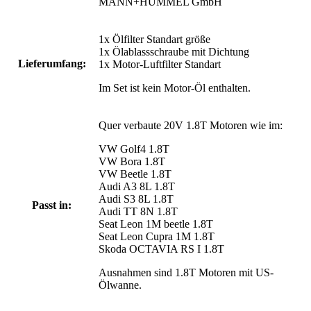
MANN+HUMMEL GmbH
1x Ölfilter Standart größe
1x Ölablassschraube mit Dichtung
Lieferumfang:
1x Motor-Luftfilter Standart
Im Set ist kein Motor-Öl enthalten.
Quer verbaute 20V 1.8T Motoren wie im:
VW Golf4 1.8T
VW Bora 1.8T
VW Beetle 1.8T
Audi A3 8L 1.8T
Audi S3 8L 1.8T
Passt in:
Audi TT 8N 1.8T
Seat Leon 1M beetle 1.8T
Seat Leon Cupra 1M 1.8T
Skoda OCTAVIA RS I 1.8T
Ausnahmen sind 1.8T Motoren mit US-
Ölwanne.