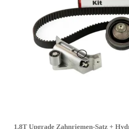
1.8T Upgrade Zahnriemen-Satz + Hyd