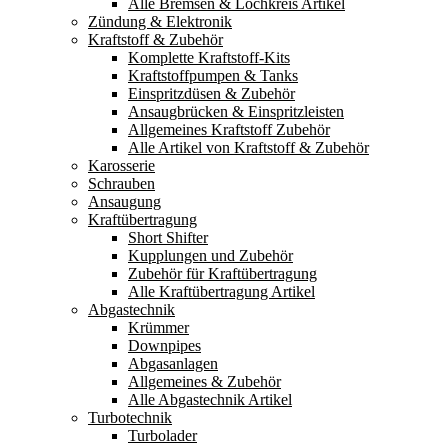
Alle Bremsen & Lochkreis Artikel
Zündung & Elektronik
Kraftstoff & Zubehör
Komplette Kraftstoff-Kits
Kraftstoffpumpen & Tanks
Einspritzdüsen & Zubehör
Ansaugbrücken & Einspritzleisten
Allgemeines Kraftstoff Zubehör
Alle Artikel von Kraftstoff & Zubehör
Karosserie
Schrauben
Ansaugung
Kraftübertragung
Short Shifter
Kupplungen und Zubehör
Zubehör für Kraftübertragung
Alle Kraftübertragung Artikel
Abgastechnik
Krümmer
Downpipes
Abgasanlagen
Allgemeines & Zubehör
Alle Abgastechnik Artikel
Turbotechnik
Turbolader