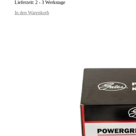
Lieferzeit:
2 - 3 Werkstage
war:
ist:
34,95€
32,95€.
In den Warenkorb