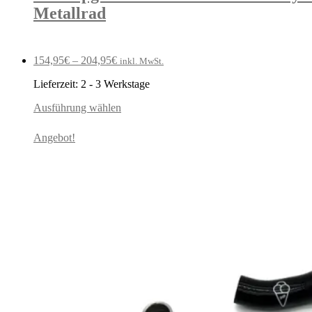
Metallrad
154,95
€
–
204,95
€
inkl. MwSt.
Lieferzeit:
2 - 3 Werkstage
Ausführung wählen
Angebot!