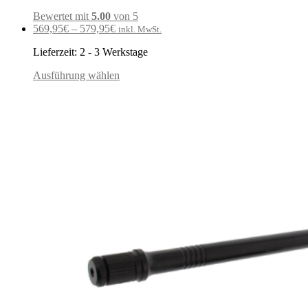
Bewertet mit
5.00
von 5
569,95
€
–
579,95
€
inkl. MwSt.
Lieferzeit:
2 - 3 Werkstage
Ausführung wählen