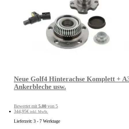
Neue Golf4 Hinterachse Komplett + A3
Ankerbleche usw.
Bewertet mit
5.00
von 5
344,95
€
inkl. MwSt.
Lieferzeit:
3 - 7 Werktage