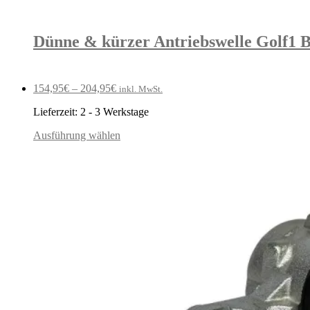
Dünne & kürzer Antriebswelle Golf1 Bas
154,95
€
–
204,95
€
inkl. MwSt.
Lieferzeit:
2 - 3 Werkstage
Ausführung wählen