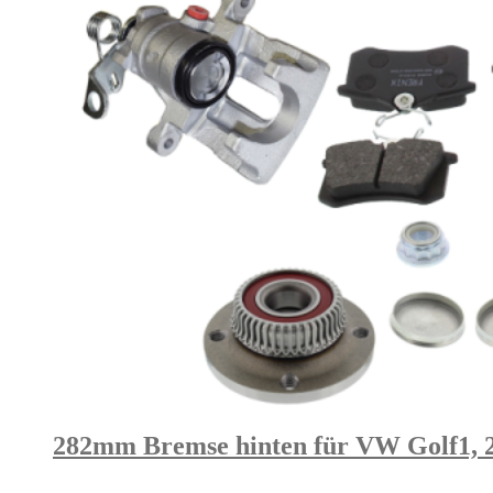
282mm Bremse hinten für VW Golf1, 2 