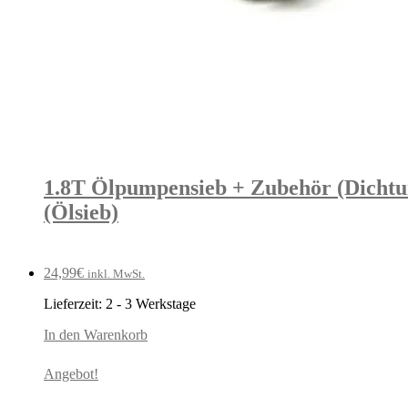
1.8T Ölpumpensieb + Zubehör (Dichtu
(Ölsieb)
24,99
€
inkl. MwSt.
Lieferzeit:
2 - 3 Werkstage
In den Warenkorb
Angebot!