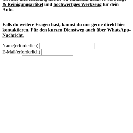
& Reinigungsartikel
und
hochwertiges Werkzeug
für dein
Auto.
Falls du weitere Fragen hast, kannst du uns gerne direkt hier
kontaktieren. Für den kurzen Dienstweg auch über
WhatsApp-
Nachricht.
Name
(erforderlich)
E-Mail
(erforderlich)