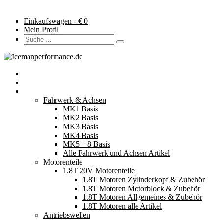
Einkaufswagen - €
0
Mein Profil
Startseite
Neuerscheinungen
Fahrzeugteile
Fahrwerk & Achsen
MK1 Basis
MK2 Basis
MK3 Basis
MK4 Basis
MK5 – 8 Basis
Alle Fahrwerk und Achsen Artikel
Motorenteile
1.8T 20V Motorenteile
1.8T Motoren Zylinderkopf & Zubehör
1.8T Motoren Motorblock & Zubehör
1.8T Motoren Allgemeines & Zubehör
1.8T Motoren alle Artikel
Antriebswellen