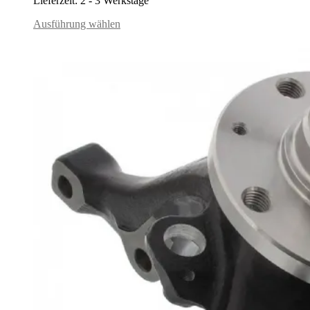
Lieferzeit:
2 - 3 Werkstage
Ausführung wählen