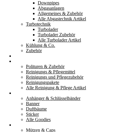
Downpipes
Abgasanlagen
Allgemeines & Zubehör
Alle Abgastechnik Artikel
Turbotechnik
Turbolader
Turbolader Zubehör
Alle Turbolader Artikel
Kühlung & Co.
Zubehör
Werkzeug
Reinigung & Pflege
Polituren & Zubehör
Reinigungs & Pflegemittel
Reinigungs und Pflegezubehör
Reinigungspakete
Alle Reinigung & Pflege Artikel
Goodies
Anhänger & Schlüsselbänder
Banner
Duftbäume
Sticker
Alle Goodies
Kleidung
Mützen & Caps