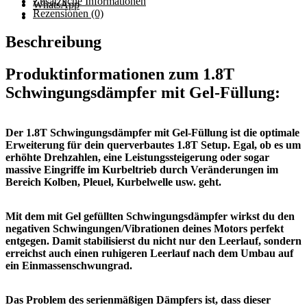
Zusätzliche Informationen
WhatsApp
Rezensionen (0)
Beschreibung
Produktinformationen zum 1.8T
Schwingungsdämpfer mit Gel-Füllung:
Der
1.8T Schwingungsdämpfer mit Gel-Füllung
ist die optimale
Erweiterung für dein querverbautes 1.8T Setup. Egal, ob es um
erhöhte Drehzahlen, eine Leistungssteigerung oder sogar
massive Eingriffe im Kurbeltrieb durch Veränderungen im
Bereich Kolben, Pleuel, Kurbelwelle usw. geht.
Mit dem mit Gel gefüllten Schwingungsdämpfer wirkst du den
negativen Schwingungen/Vibrationen deines Motors perfekt
entgegen. Damit stabilisierst du nicht nur den Leerlauf, sondern
erreichst auch einen ruhigeren Leerlauf nach dem Umbau auf
ein Einmassenschwungrad.
Das Problem des serienmäßigen Dämpfers ist, dass dieser