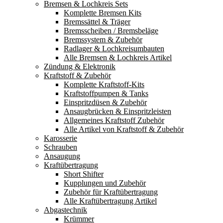
Bremsen & Lochkreis Sets
Komplette Bremsen Kits
Bremssättel & Träger
Bremsscheiben / Bremsbeläge
Bremssystem & Zubehör
Radlager & Lochkreisumbauten
Alle Bremsen & Lochkreis Artikel
Zündung & Elektronik
Kraftstoff & Zubehör
Komplette Kraftstoff-Kits
Kraftstoffpumpen & Tanks
Einspritzdüsen & Zubehör
Ansaugbrücken & Einspritzleisten
Allgemeines Kraftstoff Zubehör
Alle Artikel von Kraftstoff & Zubehör
Karosserie
Schrauben
Ansaugung
Kraftübertragung
Short Shifter
Kupplungen und Zubehör
Zubehör für Kraftübertragung
Alle Kraftübertragung Artikel
Abgastechnik
Krümmer