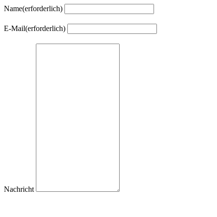
Name
(erforderlich)
E-Mail
(erforderlich)
Nachricht