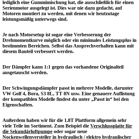
lediglich eine Gummimischung hat, die ausschließlich für einen
Serienmotor ausgelegt ist. Dies war nie dazu gedacht, auf
Motoren montiert zu werden, mit denen wir heutzutage
leistungsmäßig unterwegs sind.
Je nach Motorsetup ist sogar eine Verbesserung der
Drehmomentkurve möglich oder ein minimales Leistungsplus in
bestimmten Bereichen. Selbst das Ansprechverhalten kann mit
diesem Bauteil verbessert werden.
Der Dämpfer kann 1:1 gegen das vorhandene Originalteil
ausgetauscht werden.
Der Schwingungsdämpfer passt in mehrere Modelle, darunter
VW Golf 4, Bora, S3 8L, TT 8N usw. Eine genauere Auflistung
der kompatiblen Modelle findest du unter „Passt in“ bei den
Eigenschaften.
Außerdem haben wir für die 1.8T Plattform allgemein sehr
viele Teile im Sortiment. Zum Beispiel die
Verschlussplatte für
die Sekundärluftpumpe
oder sogar neue
Nockenwellenversteller in hydraulisch /
elektro
hydraulischer