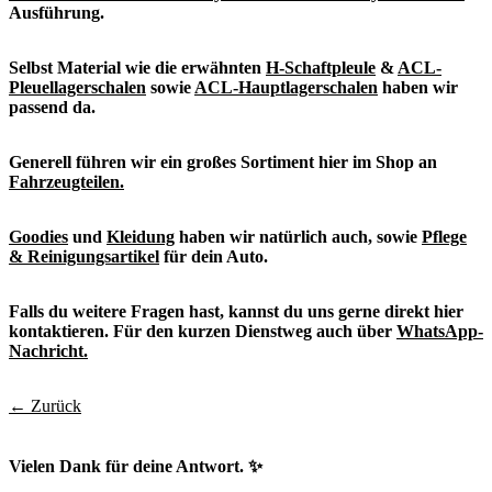
Ausführung.
Selbst Material wie die erwähnten
H-Schaftpleule
&
ACL-
Pleuellagerschalen
sowie
ACL-Hauptlagerschalen
haben wir
passend da.
Generell führen wir ein großes Sortiment hier im Shop an
Fahrzeugteilen.
Goodies
und
Kleidung
haben wir natürlich auch, sowie
Pflege
& Reinigungsartikel
für dein Auto.
Falls du weitere Fragen hast, kannst du uns gerne direkt hier
kontaktieren. Für den kurzen Dienstweg auch über
WhatsApp-
Nachricht.
← Zurück
Vielen Dank für deine Antwort. ✨