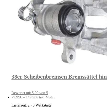
38er Scheibenbremsen Bremssättel hin
Bewertet mit
5.00
von 5
79,95
€
–
149,90
€
inkl. MwSt.
Lieferzeit:
2 - 3 Werkstage