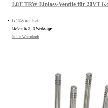
1.8T TRW Einlass-Ventile für 20VT Ko
124,95
€
inkl. MwSt.
Lieferzeit:
2 - 3 Werkstage
In den Warenkorb