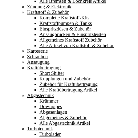
Alle Bremsen & Lochkreis Artikel
Zündung & Elektronik
Kraftstoff & Zubehör
Komplette Kraftstoff-Kits
Kraftstoffpumpen & Tanks
Einspritzdüsen & Zubehör
Ansaugbrücken & Einspritzleisten
Allgemeines Kraftstoff Zubehör
Alle Artikel von Kraftstoff & Zubehör
Karosserie
Schrauben
Ansaugung
Kraftübertragung
Short Shifter
Kupplungen und Zubehör
Zubehör für Kraftübertragung
Alle Kraftübertragung Artikel
Abgastechnik
Krümmer
Downpipes
Abgasanlagen
Allgemeines & Zubehör
Alle Abgastechnik Artikel
Turbotechnik
Turbolader