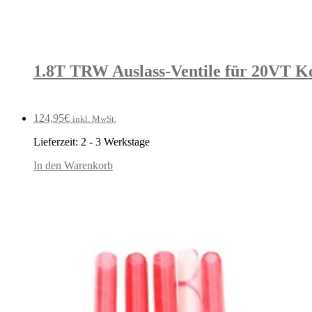
1.8T TRW Auslass-Ventile für 20VT Ko
124,95
€
inkl. MwSt.
Lieferzeit:
2 - 3 Werkstage
In den Warenkorb