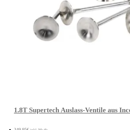
1.8T Supertech Auslass-Ventile aus Inc
349,95
€
inkl. MwSt.