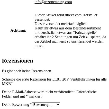
info@trizoneracing.com
Dieser Artikel wird direkt vom Hersteller
versendet.
Dieser versendet mehrfach täglich.
Kauft ihr etwas aus dem Bestandssortiment
Achtung:
und zusätzlich etwas aus "Fahrzeugteile"
erhaltet ihr 2 Sendungen um Zeit zu sparen, da
der Artikel nicht erst zu uns gesendet werden
muss.
Rezensionen
Es gibt noch keine Rezensionen.
Schreibe die erste Rezension für „1.8T 20V Ventilführungen für alle
MKB“
Deine E-Mail-Adresse wird nicht veröffentlicht.
Erforderliche
Felder sind mit
*
markiert
Deine Bewertung
*