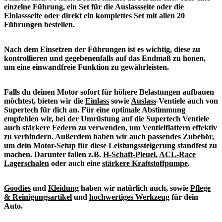
einzelne Führung, ein Set für die Auslassseite oder die
Einlassseite oder direkt ein komplettes Set mit allen 20
Führungen bestellen.
Nach dem Einsetzen der Führungen ist es wichtig, diese zu
kontrollieren und gegebenenfalls auf das Endmaß zu honen,
um eine einwandfreie Funktion zu gewährleisten.
Falls du deinen Motor sofort für höhere Belastungen aufbauen
möchtest, bieten wir die
Einlass
sowie
Auslass
-Ventiele auch von
Supertech für dich an. Für eine optimale Abstimmung
empfehlen wir, bei der Umrüstung auf die Supertech Ventiele
auch
stärkere Federn
zu verwenden, um Ventielflattern effektiv
zu verhindern.
Außerdem haben wir auch passendes Zubehör,
um dein Motor-Setup für diese Leistungssteigerung standfest zu
machen. Darunter fallen z.B.
H-Schaft-Pleuel
,
ACL-Race
Lagerschalen
oder auch eine
stärkere Kraftstoffpumpe
.
Goodies
und
Kleidung
haben wir natürlich auch, sowie
Pflege
& Reinigungsartikel
und
hochwertiges Werkzeug
für dein
Auto.