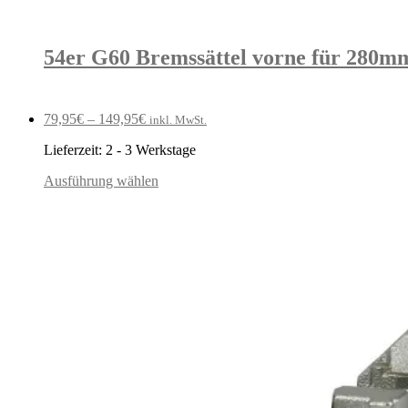
54er G60 Bremssättel vorne für 280m
79,95
€
–
149,95
€
inkl. MwSt.
Lieferzeit:
2 - 3 Werkstage
Ausführung wählen