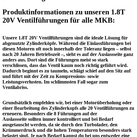
Produktinformationen zu unseren 1.8T
20V Ventilführungen für alle MKB:
Unsere
1.8T 20V Ventilführungen
sind die ideale Lösung für
abgenutzte Zylinderköpfe. Während die Einlassführungen bei
diesen Motoren oft noch innerhalb der Toleranz liegen – selbst
nach 20 Jahren Betriebszeit –, sieht es auf der Auslassseite ganz
anders aus. Dort sind die Führungen meist so stark
verschlissen, dass das Ventil kaum noch richtig geführt wird.
Dadurch beginnt es zu taumeln, schlägt schief auf den Sitz auf
und führt mit der Zeit zu Kompressions- sowie
Leistungsverlusten. Im schlimmsten Fall sogar zum
Ventilabriss.
Grundsätzlich empfehlen wir, bei einer Motorüberholung oder
einer Bearbeitung des Zylinderkopfs alle
20 Ventilführungen
zu
erneuern. Besonders die
8 Führungen auf der
Auslassseite
sollten immer kontrolliert und bei Bedarf
ausgetauscht werden, da sie durch den Turbolader, den
Krümmerdruck und die hohen Temperaturen besonders stark
belastet sind. Je nach Bedarf kannst du bei uns entweder eine