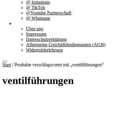
@ Instagram
@ TikTok
@Youtube Partnerschaft
@ Whatsapp
Über uns
Über uns
Impressum
Datenschutzerklärung
Allgemeine Geschäftsbedingungen (AGB)
Widerrufsbelehrung
Start
/ Produkte verschlagwortet mit „ventilführungen“
ventilführungen