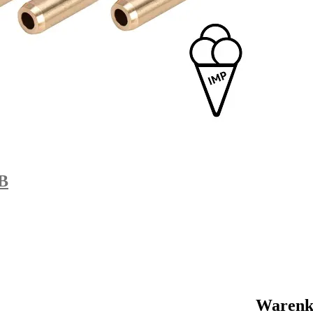
KB
Warenk