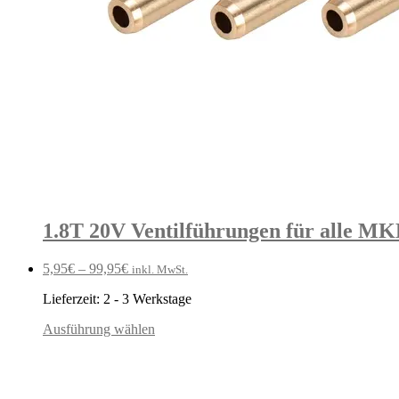
1.8T 20V Ventilführungen für alle M
5,95
€
–
99,95
€
inkl. MwSt.
Lieferzeit:
2 - 3 Werkstage
Ausführung wählen