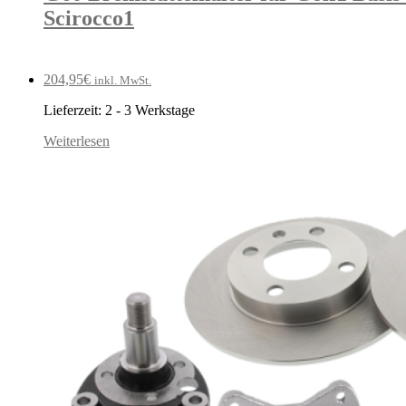
Scirocco1
204,95
€
inkl. MwSt.
Lieferzeit:
2 - 3 Werkstage
Weiterlesen