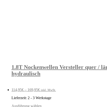
1.8T Nockenwellen Versteller quer / län
hydraulisch
114,95
€
–
169,95
€
inkl. MwSt.
Lieferzeit:
2 - 3 Werkstage
Ausführung wählen