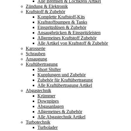
Alle Bremsen & Lochkreis Artikel
Zündung & Elektronik
Kraftstoff & Zubehör
Komplette Kraftstoff-Kits
Kraftstoffpumpen & Tanks
Einspritzdüsen & Zubehör
Ansaugbrücken & Einspritzleisten
Allgemeines Kraftstoff Zubehör
Alle Artikel von Kraftstoff & Zubehör
Karosserie
Schrauben
Ansaugung
Kraftübertragung
Short Shifter
Kupplungen und Zubehör
Zubehör für Kraftübertragung
Alle Kraftübertragung Artikel
Abgastechnik
Krümmer
Downpipes
Abgasanlagen
Allgemeines & Zubehör
Alle Abgastechnik Artikel
Turbotechnik
Turbolader