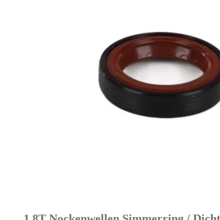
1.8T Nockenwellen Simmerring / Dich