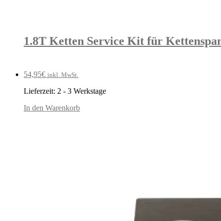
1.8T Ketten Service Kit für Kettenspa
54,95
€
inkl. MwSt.
Lieferzeit:
2 - 3 Werkstage
In den Warenkorb