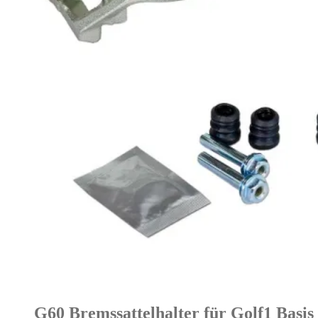
G60 Bremssattelhalter für Golf1 Basi