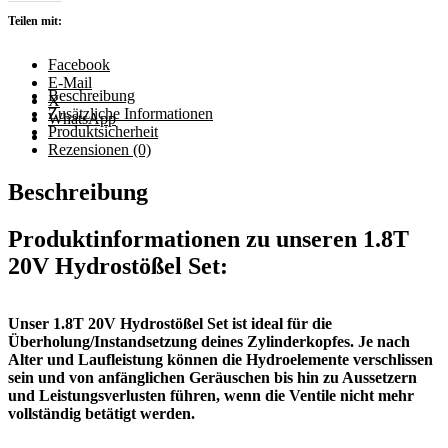
Menge
Teilen mit:
Facebook
E-Mail
Beschreibung
X
Zusätzliche Informationen
WhatsApp
Produktsicherheit
Rezensionen (0)
Beschreibung
Produktinformationen zu unseren 1.8T
20V Hydrostößel Set:
Unser 1.8T 20V Hydrostößel Set ist ideal für die
Überholung/Instandsetzung deines Zylinderkopfes. Je nach
Alter und Laufleistung können die Hydroelemente verschlissen
sein und von anfänglichen Geräuschen bis hin zu Aussetzern
und Leistungsverlusten führen, wenn die Ventile nicht mehr
vollständig betätigt werden.