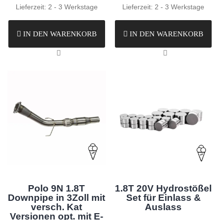
Lieferzeit:
2 - 3 Werkstage
Lieferzeit:
2 - 3 Werkstage
IN DEN WARENKORB
IN DEN WARENKORB
Polo 9N 1.8T
1.8T 20V Hydrostößel
Downpipe in 3Zoll mit
Set für Einlass &
versch. Kat
Auslass
Versionen opt. mit E-