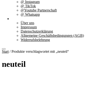
@ Instagram
@ TikTok
@Youtube Partnerschaft
@ Whatsapp
Über uns
Über uns
Impressum
Datenschutzerklärung
Allgemeine Geschäftsbedingungen (AGB)
Widerrufsbelehrung
Start
/ Produkte verschlagwortet mit „neuteil“
neuteil