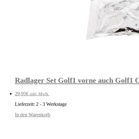
Radlager Set Golf1 vorne auch Golf1 C
29,95
€
inkl. MwSt.
Lieferzeit:
2 - 3 Werkstage
In den Warenkorb