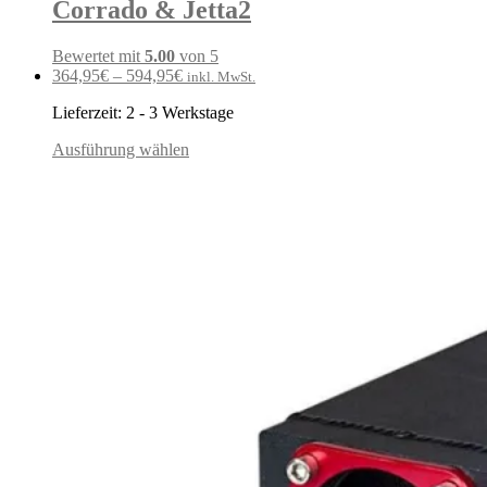
Corrado & Jetta2
Bewertet mit
5.00
von 5
364,95
€
–
594,95
€
inkl. MwSt.
Lieferzeit:
2 - 3 Werkstage
Ausführung wählen