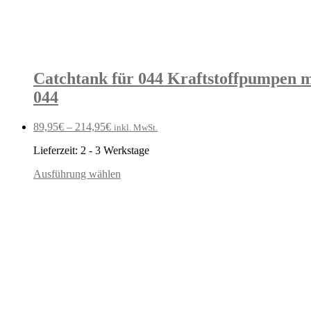
Catchtank für 044 Kraftstoffpumpen m
044
89,95
€
–
214,95
€
inkl. MwSt.
Lieferzeit:
2 - 3 Werkstage
Ausführung wählen