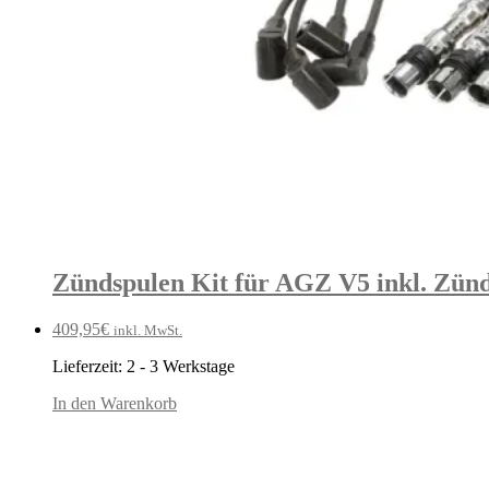
Zündspulen Kit für AGZ V5 inkl. Zün
409,95
€
inkl. MwSt.
Lieferzeit:
2 - 3 Werkstage
In den Warenkorb