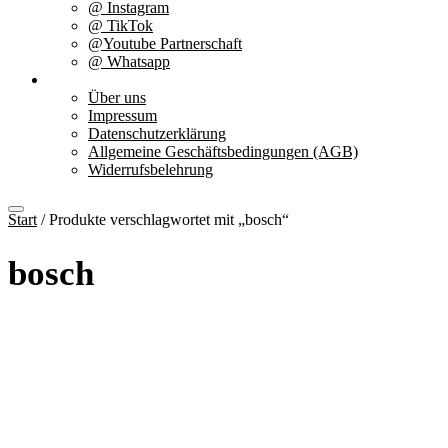
@ Instagram
@ TikTok
@Youtube Partnerschaft
@ Whatsapp
Über uns
Über uns
Impressum
Datenschutzerklärung
Allgemeine Geschäftsbedingungen (AGB)
Widerrufsbelehrung
Start
/ Produkte verschlagwortet mit „bosch“
bosch