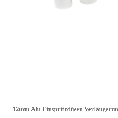
12mm Alu Einspritzdüsen Verlängerung