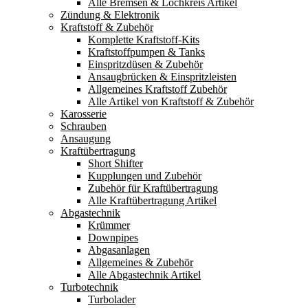
Alle Bremsen & Lochkreis Artikel
Zündung & Elektronik
Kraftstoff & Zubehör
Komplette Kraftstoff-Kits
Kraftstoffpumpen & Tanks
Einspritzdüsen & Zubehör
Ansaugbrücken & Einspritzleisten
Allgemeines Kraftstoff Zubehör
Alle Artikel von Kraftstoff & Zubehör
Karosserie
Schrauben
Ansaugung
Kraftübertragung
Short Shifter
Kupplungen und Zubehör
Zubehör für Kraftübertragung
Alle Kraftübertragung Artikel
Abgastechnik
Krümmer
Downpipes
Abgasanlagen
Allgemeines & Zubehör
Alle Abgastechnik Artikel
Turbotechnik
Turbolader