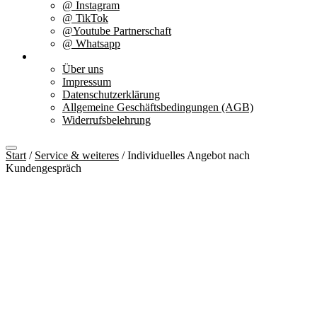
@ Instagram
@ TikTok
@Youtube Partnerschaft
@ Whatsapp
Über uns
Über uns
Impressum
Datenschutzerklärung
Allgemeine Geschäftsbedingungen (AGB)
Widerrufsbelehrung
Start
/
Service & weiteres
/ Individuelles Angebot nach
Kundengespräch