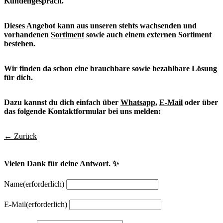
Kundengespräch.
Dieses Angebot kann aus unseren stehts wachsenden und
vorhandenen
Sortiment
sowie auch einem externen Sortiment
bestehen.
Wir finden da schon eine brauchbare sowie bezahlbare Lösung
für dich.
Dazu kannst du dich einfach über
Whatsapp
,
E-Mail
oder über
das folgende Kontaktformular bei uns melden:
← Zurück
Vielen Dank für deine Antwort. ✨
Name
(erforderlich)
E-Mail
(erforderlich)