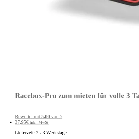
Racebox-Pro zum mieten für volle 3 T
Bewertet mit
5.00
von 5
37,95
€
inkl. MwSt.
Lieferzeit:
2 - 3 Werkstage