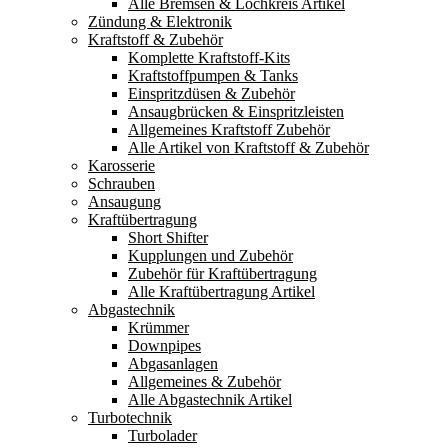
Alle Bremsen & Lochkreis Artikel
Zündung & Elektronik
Kraftstoff & Zubehör
Komplette Kraftstoff-Kits
Kraftstoffpumpen & Tanks
Einspritzdüsen & Zubehör
Ansaugbrücken & Einspritzleisten
Allgemeines Kraftstoff Zubehör
Alle Artikel von Kraftstoff & Zubehör
Karosserie
Schrauben
Ansaugung
Kraftübertragung
Short Shifter
Kupplungen und Zubehör
Zubehör für Kraftübertragung
Alle Kraftübertragung Artikel
Abgastechnik
Krümmer
Downpipes
Abgasanlagen
Allgemeines & Zubehör
Alle Abgastechnik Artikel
Turbotechnik
Turbolader