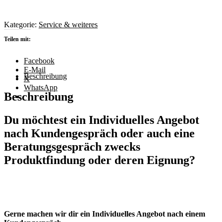
Kategorie:
Service & weiteres
Teilen mit:
Facebook
E-Mail
Beschreibung
X
WhatsApp
Beschreibung
Du möchtest ein Individuelles Angebot
nach Kundengespräch oder auch eine
Beratungsgespräch zwecks
Produktfindung oder deren Eignung?
Gerne machen wir dir ein Individuelles Angebot nach einem