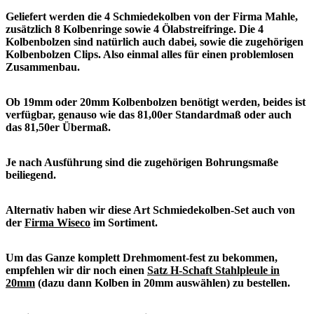
Geliefert werden die 4 Schmiedekolben von der Firma Mahle,
zusätzlich 8 Kolbenringe sowie 4 Ölabstreifringe. Die 4
Kolbenbolzen sind natürlich auch dabei, sowie die zugehörigen
Kolbenbolzen Clips. Also einmal alles für einen problemlosen
Zusammenbau.
Ob 19mm oder 20mm Kolbenbolzen benötigt werden, beides ist
verfügbar, genauso wie das 81,00er Standardmaß oder auch
das 81,50er Übermaß.
Je nach Ausführung sind die zugehörigen Bohrungsmaße
beiliegend.
Alternativ haben wir diese Art Schmiedekolben-Set auch von
der
Firma Wiseco
im Sortiment.
Um das Ganze komplett Drehmoment-fest zu bekommen,
empfehlen wir dir noch einen
Satz H-Schaft Stahlpleule in
20mm
(dazu dann Kolben in 20mm auswählen) zu bestellen.