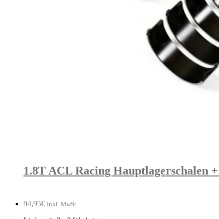
1.8T ACL Racing Hauptlagerschalen 
94,95
€
inkl. MwSt.