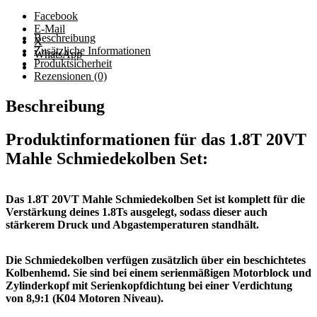
MKB
Menge
Facebook
E-Mail
Beschreibung
X
Zusätzliche Informationen
WhatsApp
Produktsicherheit
Rezensionen (0)
Beschreibung
Produktinformationen für das 1.8T 20VT
Mahle Schmiedekolben Set:
Das 1.8T 20VT Mahle Schmiedekolben Set ist komplett für die
Verstärkung deines 1.8Ts ausgelegt, sodass dieser auch
stärkerem Druck und Abgastemperaturen standhält
.
Die Schmiedekolben verfügen zusätzlich über ein beschichtetes
Kolbenhemd. Sie sind bei einem serienmäßigen Motorblock und
Zylinderkopf mit Serienkopfdichtung bei einer Verdichtung
von 8,9:1 (K04 Motoren Niveau).