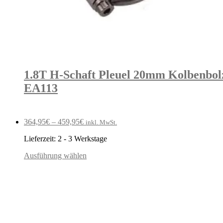
1.8T H-Schaft Pleuel 20mm Kolbenbol
EA113
364,95
€
–
459,95
€
inkl. MwSt.
Lieferzeit:
2 - 3 Werkstage
Ausführung wählen