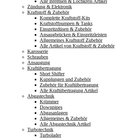
Alle Bremsen & Lochkreis Artikel
Zündung & Elektronik
Kraftstoff & Zubehör
Komplette Kraftstoff-Kits
Kraftstoffpumpen & Tanks
Einspritzdüsen & Zubehör
Ansaugbrücken & Einspritzleisten
Allgemeines Kraftstoff Zubehör
Alle Artikel von Kraftstoff & Zubehör
Karosserie
Schrauben
Ansaugung
Kraftübertragung
Short Shifter
Kupplungen und Zubehör
Zubehör für Kraftübertragung
Alle Kraftübertragung Artikel
Abgastechnik
Krümmer
Downpipes
Abgasanlagen
Allgemeines & Zubehör
Alle Abgastechnik Artikel
Turbotechnik
Turbolader