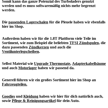
Somit kann das ganze Potenzial des Turboladers genutzt
werden und es muss softwaremäßig nichts mehr begrenzt
werden.
Die
passenden Lagerschalen
für die Pleuele haben wir ebenfalls
hier im Shop.
Außerdem haben wir für die 1.8T Plattform viele Teile im
Sortiment, wie zum Beispiel die beliebten
TFSI Zündspulen,
die
dazu passenden
Zündkerzen
und auch die
Ventilunterlegscheiben
.
Selbst Material wie
Upgrade Thermostate
,
Adapterkabelbäume
und auch
Motorlager
haben wir passend da.
Generell führen wir ein großes Sortiment hier im Shop an
Fahrzeugteilen.
Goodies
und
Kleidung
haben wir hier für dich natürlich auch,
sowie
Pflege & Reinigungsartikel
für dein Auto.