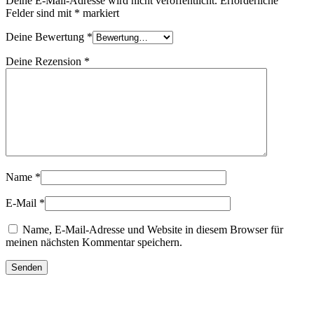
Deine E-Mail-Adresse wird nicht veröffentlicht.
Erforderliche
Felder sind mit
*
markiert
Deine Bewertung
*
Deine Rezension
*
Name
*
E-Mail
*
Name, E-Mail-Adresse und Website in diesem Browser für
meinen nächsten Kommentar speichern.