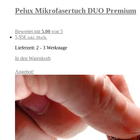
Pelux Mikrofasertuch DUO Premium
Bewertet mit
5.00
von 5
5,95
€
inkl. MwSt.
Lieferzeit:
2 - 3 Werkstage
In den Warenkorb
Angebot!