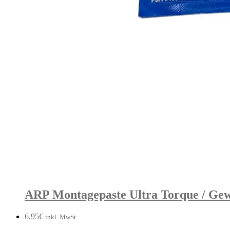
ARP Montagepaste Ultra Torque / Gew
6,95
€
inkl. MwSt.