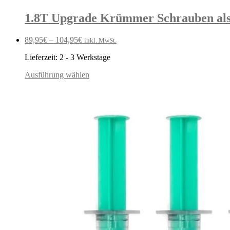
1.8T Upgrade Krümmer Schrauben als
89,95
€
–
104,95
€
inkl. MwSt.
Lieferzeit:
2 - 3 Werkstage
Ausführung wählen