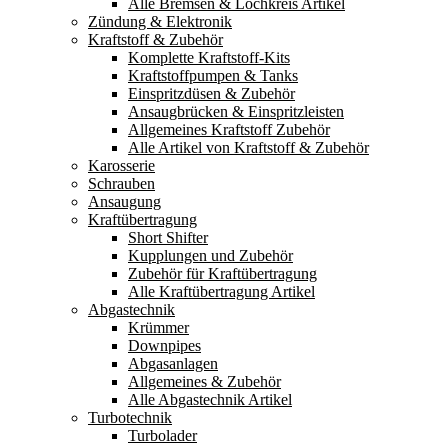
Alle Bremsen & Lochkreis Artikel
Zündung & Elektronik
Kraftstoff & Zubehör
Komplette Kraftstoff-Kits
Kraftstoffpumpen & Tanks
Einspritzdüsen & Zubehör
Ansaugbrücken & Einspritzleisten
Allgemeines Kraftstoff Zubehör
Alle Artikel von Kraftstoff & Zubehör
Karosserie
Schrauben
Ansaugung
Kraftübertragung
Short Shifter
Kupplungen und Zubehör
Zubehör für Kraftübertragung
Alle Kraftübertragung Artikel
Abgastechnik
Krümmer
Downpipes
Abgasanlagen
Allgemeines & Zubehör
Alle Abgastechnik Artikel
Turbotechnik
Turbolader