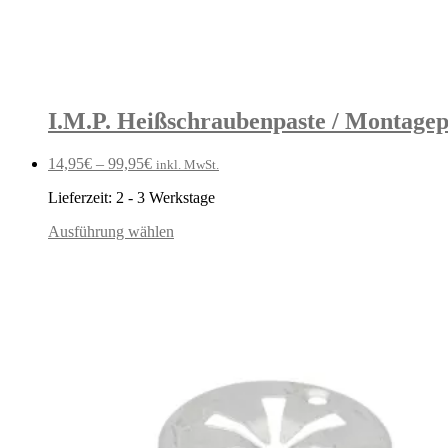
I.M.P. Heißschraubenpaste / Montagep
14,95
€
–
99,95
€
inkl. MwSt.
Lieferzeit:
2 - 3 Werkstage
Ausführung wählen