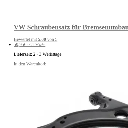
VW Schraubensatz für Bremsenumbau 
Bewertet mit
5.00
von 5
59,95
€
inkl. MwSt.
Lieferzeit:
2 - 3 Werkstage
In den Warenkorb