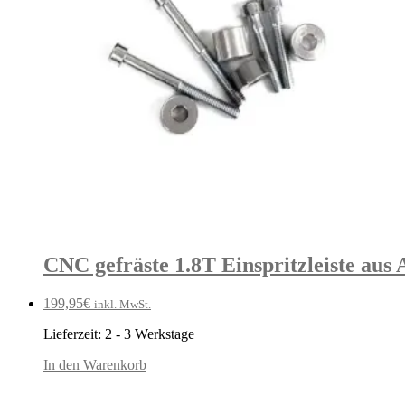
CNC gefräste 1.8T Einspritzleiste aus
199,95
€
inkl. MwSt.
Lieferzeit:
2 - 3 Werkstage
In den Warenkorb