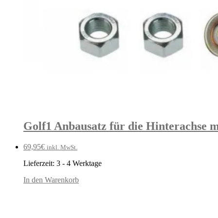
Golf1 Anbausatz für die Hinterachse 
69,95
€
inkl. MwSt.
Lieferzeit:
3 - 4 Werktage
In den Warenkorb