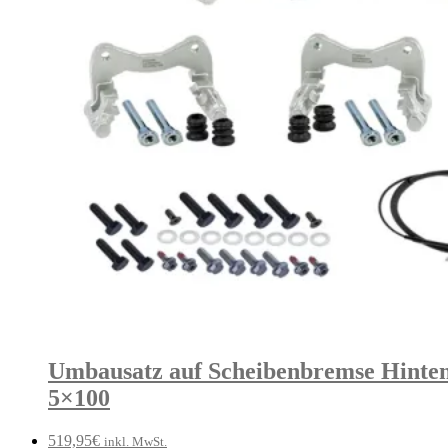
Umbausatz auf Scheibenbremse Hinten
5×100
519,95
€
inkl. MwSt.