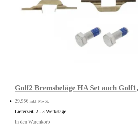
Golf2 Bremsbeläge HA Set auch Golf1,
29,95
€
inkl. MwSt.
Lieferzeit:
2 - 3 Werkstage
In den Warenkorb