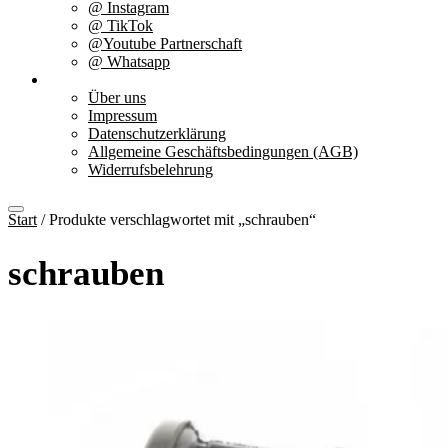
@ Instagram
@ TikTok
@Youtube Partnerschaft
@ Whatsapp
Über uns
Über uns
Impressum
Datenschutzerklärung
Allgemeine Geschäftsbedingungen (AGB)
Widerrufsbelehrung
Start
/ Produkte verschlagwortet mit „schrauben“
schrauben