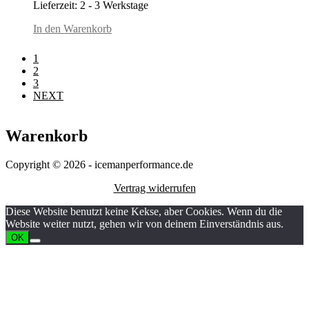
Lieferzeit:
2 - 3 Werkstage
In den Warenkorb
1
2
3
NEXT
Warenkorb
Copyright © 2026 - icemanperformance.de
Vertrag widerrufen
Diese Website benutzt keine Kekse, aber Cookies. Wenn du die
Website weiter nutzt, gehen wir von deinem Einverständnis aus.
OK