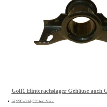
Golf1 Hinterachslager Gehäuse auch Go
74,95
€
–
144,95
€
inkl. MwSt.