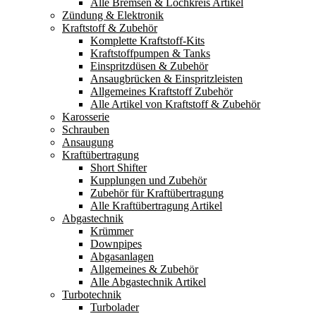
Alle Bremsen & Lochkreis Artikel
Zündung & Elektronik
Kraftstoff & Zubehör
Komplette Kraftstoff-Kits
Kraftstoffpumpen & Tanks
Einspritzdüsen & Zubehör
Ansaugbrücken & Einspritzleisten
Allgemeines Kraftstoff Zubehör
Alle Artikel von Kraftstoff & Zubehör
Karosserie
Schrauben
Ansaugung
Kraftübertragung
Short Shifter
Kupplungen und Zubehör
Zubehör für Kraftübertragung
Alle Kraftübertragung Artikel
Abgastechnik
Krümmer
Downpipes
Abgasanlagen
Allgemeines & Zubehör
Alle Abgastechnik Artikel
Turbotechnik
Turbolader