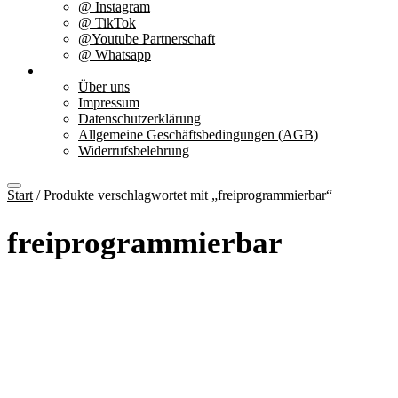
@ Instagram
@ TikTok
@Youtube Partnerschaft
@ Whatsapp
Über uns
Über uns
Impressum
Datenschutzerklärung
Allgemeine Geschäftsbedingungen (AGB)
Widerrufsbelehrung
Start
/ Produkte verschlagwortet mit „freiprogrammierbar“
freiprogrammierbar