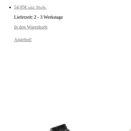
54,95
€
inkl. MwSt.
Lieferzeit:
2 - 3 Werkstage
In den Warenkorb
Angebot!