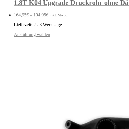
1.8T K04 Upgrade Druckrohr ohne Dämp
164,95
€
–
194,95
€
inkl. MwSt.
Lieferzeit:
2 - 3 Werkstage
Ausführung wählen