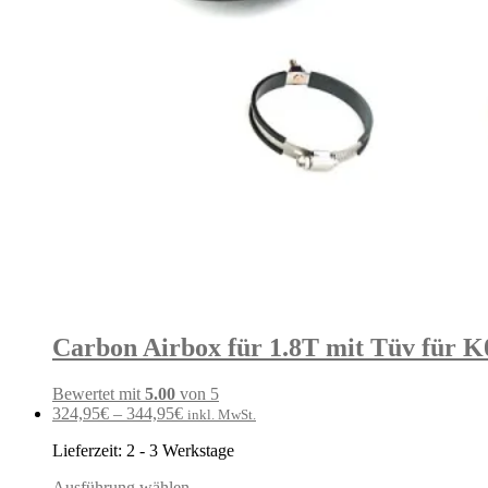
Carbon Airbox für 1.8T mit Tüv für K
Bewertet mit
5.00
von 5
324,95
€
–
344,95
€
inkl. MwSt.
Lieferzeit:
2 - 3 Werkstage
Ausführung wählen