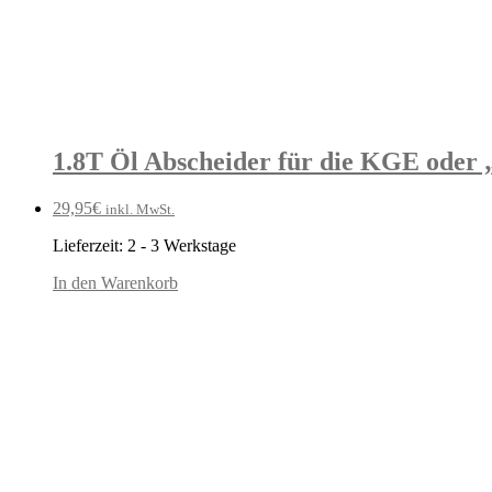
1.8T Öl Abscheider für die KGE oder
29,95
€
inkl. MwSt.
Lieferzeit:
2 - 3 Werkstage
In den Warenkorb