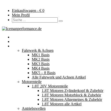
Einkaufswagen - €
0
Mein Profil
Startseite
Neuerscheinungen
Fahrzeugteile
Fahrwerk & Achsen
MK1 Basis
MK2 Basis
MK3 Basis
MK4 Basis
MK5 – 8 Basis
Alle Fahrwerk und Achsen Artikel
Motorenteile
1.8T 20V Motorenteile
1.8T Motoren Zylinderkopf & Zubehör
1.8T Motoren Motorblock & Zubehör
1.8T Motoren Allgemeines & Zubehör
1.8T Motoren alle Artikel
Antriebswellen