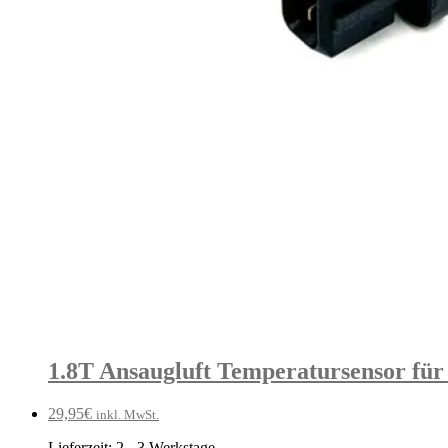
1.8T Ansaugluft Temperatursensor für
29,95
€
inkl. MwSt.
Lieferzeit:
2 - 3 Werkstage