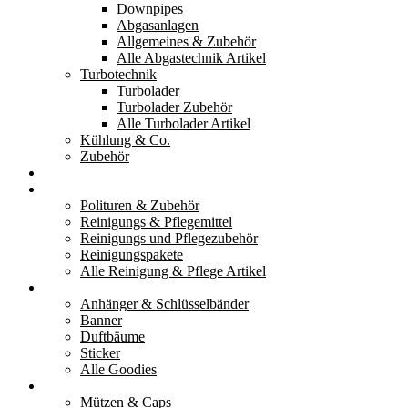
Downpipes
Abgasanlagen
Allgemeines & Zubehör
Alle Abgastechnik Artikel
Turbotechnik
Turbolader
Turbolader Zubehör
Alle Turbolader Artikel
Kühlung & Co.
Zubehör
Werkzeug
Reinigung & Pflege
Polituren & Zubehör
Reinigungs & Pflegemittel
Reinigungs und Pflegezubehör
Reinigungspakete
Alle Reinigung & Pflege Artikel
Goodies
Anhänger & Schlüsselbänder
Banner
Duftbäume
Sticker
Alle Goodies
Kleidung
Mützen & Caps