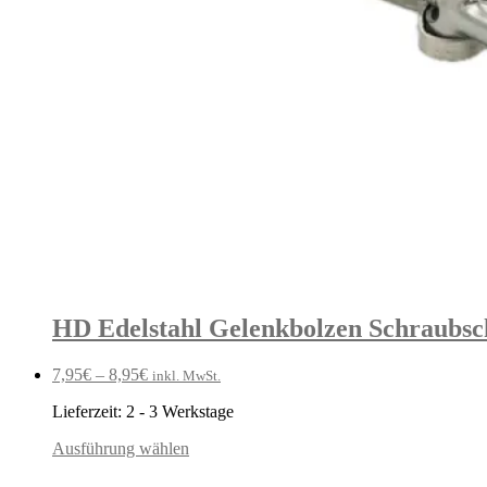
HD Edelstahl Gelenkbolzen Schraubsch
7,95
€
–
8,95
€
inkl. MwSt.
Lieferzeit:
2 - 3 Werkstage
Ausführung wählen