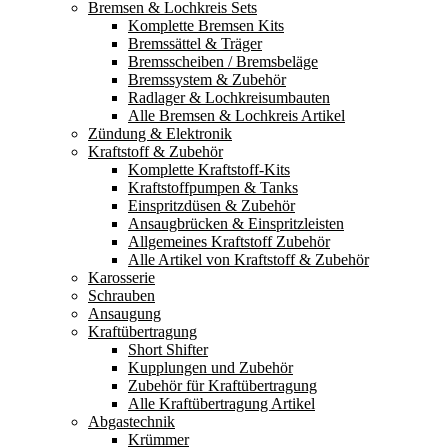
Bremsen & Lochkreis Sets
Komplette Bremsen Kits
Bremssättel & Träger
Bremsscheiben / Bremsbeläge
Bremssystem & Zubehör
Radlager & Lochkreisumbauten
Alle Bremsen & Lochkreis Artikel
Zündung & Elektronik
Kraftstoff & Zubehör
Komplette Kraftstoff-Kits
Kraftstoffpumpen & Tanks
Einspritzdüsen & Zubehör
Ansaugbrücken & Einspritzleisten
Allgemeines Kraftstoff Zubehör
Alle Artikel von Kraftstoff & Zubehör
Karosserie
Schrauben
Ansaugung
Kraftübertragung
Short Shifter
Kupplungen und Zubehör
Zubehör für Kraftübertragung
Alle Kraftübertragung Artikel
Abgastechnik
Krümmer