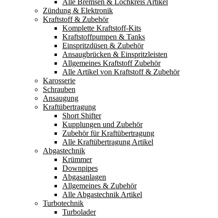
Alle Bremsen & Lochkreis Artikel
Zündung & Elektronik
Kraftstoff & Zubehör
Komplette Kraftstoff-Kits
Kraftstoffpumpen & Tanks
Einspritzdüsen & Zubehör
Ansaugbrücken & Einspritzleisten
Allgemeines Kraftstoff Zubehör
Alle Artikel von Kraftstoff & Zubehör
Karosserie
Schrauben
Ansaugung
Kraftübertragung
Short Shifter
Kupplungen und Zubehör
Zubehör für Kraftübertragung
Alle Kraftübertragung Artikel
Abgastechnik
Krümmer
Downpipes
Abgasanlagen
Allgemeines & Zubehör
Alle Abgastechnik Artikel
Turbotechnik
Turbolader