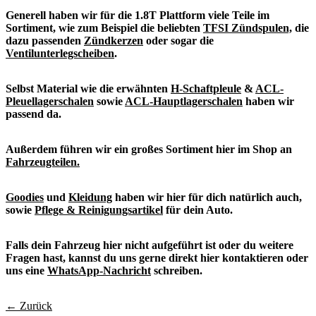
Generell haben wir für die 1.8T Plattform viele Teile im
Sortiment, wie zum Beispiel die beliebten
TFSI Zündspulen,
die
dazu passenden
Zündkerzen
oder sogar die
Ventilunterlegscheiben
.
Selbst Material wie die erwähnten
H-Schaftpleule
&
ACL-
Pleuellagerschalen
sowie
ACL-Hauptlagerschalen
haben wir
passend da.
Außerdem führen wir ein großes Sortiment hier im Shop an
Fahrzeugteilen.
Goodies
und
Kleidung
haben wir hier für dich natürlich auch,
sowie
Pflege & Reinigungsartikel
für dein Auto.
Falls dein Fahrzeug hier nicht aufgeführt ist oder du weitere
Fragen hast, kannst du uns gerne direkt hier kontaktieren oder
uns eine
WhatsApp-Nachricht
schreiben.
← Zurück