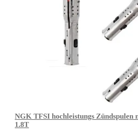
NGK TFSI hochleistungs Zündspulen mi
1.8T