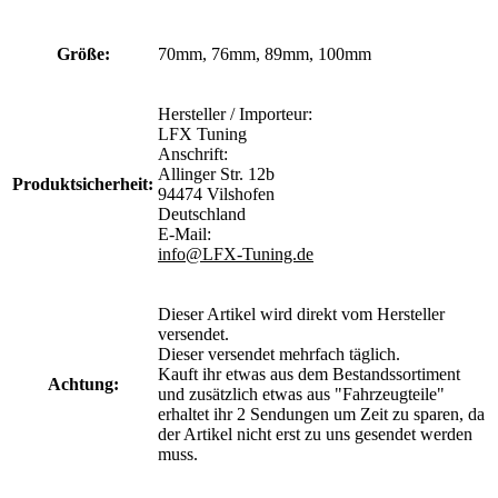
Größe:
70mm, 76mm, 89mm, 100mm
Hersteller / Importeur:
LFX Tuning
Anschrift:
Allinger Str. 12b
Produktsicherheit:
94474 Vilshofen
Deutschland
E-Mail:
info@LFX-Tuning.de
Dieser Artikel wird direkt vom Hersteller
versendet.
Dieser versendet mehrfach täglich.
Kauft ihr etwas aus dem Bestandssortiment
Achtung:
und zusätzlich etwas aus "Fahrzeugteile"
erhaltet ihr 2 Sendungen um Zeit zu sparen, da
der Artikel nicht erst zu uns gesendet werden
muss.