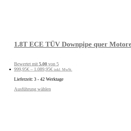
1.8T ECE TÜV Downpipe quer Motoren
Bewertet mit
5.00
von 5
999,95
€
–
1.089,95
€
inkl. MwSt.
Lieferzeit:
3 - 42 Werktage
Ausführung wählen