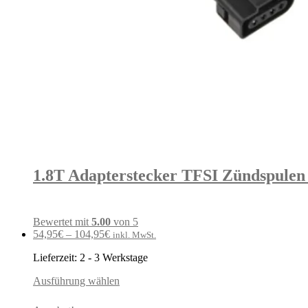
1.8T Adapterstecker TFSI Zündspule
Bewertet mit
5.00
von 5
54,95
€
–
104,95
€
inkl. MwSt.
Lieferzeit:
2 - 3 Werkstage
Ausführung wählen