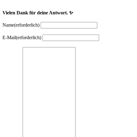
Vielen Dank für deine Antwort. ✨
Name
(erforderlich)
E-Mail
(erforderlich)