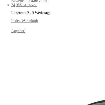
Bewertet mit
5.00
von 5
24,95
€
inkl. MwSt.
Lieferzeit:
2 - 3 Werkstage
In den Warenkorb
Angebot!