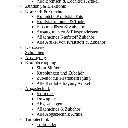
Alle Bremsen & Lochkreis Artikel
Zündung & Elektronik
Kraftstoff & Zubehör
Komplette Kraftstoff-Kits
Kraftstoffpumpen & Tanks
Einspritzdüsen & Zubehör
Ansaugbrücken & Einspritzleisten
Allgemeines Kraftstoff Zubehör
Alle Artikel von Kraftstoff & Zubehör
Karosserie
Schrauben
Ansaugung
Kraftübertragung
Short Shifter
Kupplungen und Zubehör
Zubehör für Kraftübertragung
Alle Kraftübertragung Artikel
Abgastechnik
Krümmer
Downpipes
Abgasanlagen
Allgemeines & Zubehör
Alle Abgastechnik Artikel
Turbotechnik
Turbolader