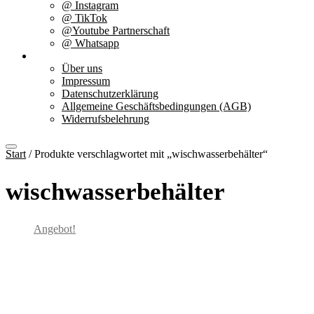
@ Instagram
@ TikTok
@Youtube Partnerschaft
@ Whatsapp
Über uns
Über uns
Impressum
Datenschutzerklärung
Allgemeine Geschäftsbedingungen (AGB)
Widerrufsbelehrung
Start
/ Produkte verschlagwortet mit „wischwasserbehälter“
wischwasserbehälter
Angebot!