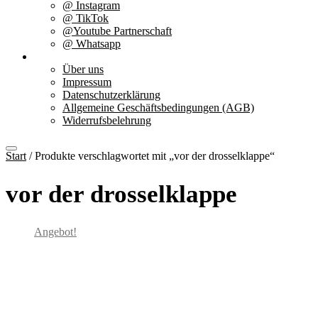
@ Instagram
@ TikTok
@Youtube Partnerschaft
@ Whatsapp
Über uns
Über uns
Impressum
Datenschutzerklärung
Allgemeine Geschäftsbedingungen (AGB)
Widerrufsbelehrung
Start
/ Produkte verschlagwortet mit „vor der drosselklappe“
vor der drosselklappe
Angebot!