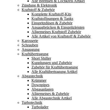
Alle Bremsen & Lochkreis Artikel
Zündung & Elektronik
Kraftstoff & Zubehör
Komplette Kraftstoff-Kits
Kraftstoffpumpen & Tanks
Einspritzdüsen & Zubehör
Ansaugbrücken & Einspritzleisten
Allgemeines Kraftstoff Zubehör
Alle Artikel von Kraftstoff & Zubehör
Karosserie
Schrauben
Ansaugung
Kraftübertragung
Short Shifter
Kupplungen und Zubehör
Zubehör für Kraftübertragung
Alle Kraftübertragung Artikel
Abgastechnik
Krümmer
Downpipes
Abgasanlagen
Allgemeines & Zubehör
Alle Abgastechnik Artikel
Turbotechnik
Turbolader