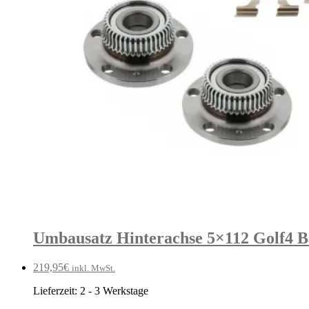
Umbausatz Hinterachse 5×112 Golf4 B
219,95
€
inkl. MwSt.
Lieferzeit:
2 - 3 Werkstage