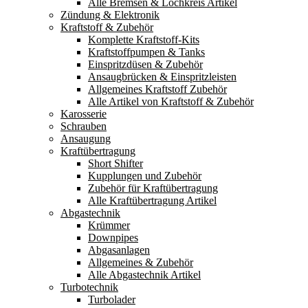
Alle Bremsen & Lochkreis Artikel
Zündung & Elektronik
Kraftstoff & Zubehör
Komplette Kraftstoff-Kits
Kraftstoffpumpen & Tanks
Einspritzdüsen & Zubehör
Ansaugbrücken & Einspritzleisten
Allgemeines Kraftstoff Zubehör
Alle Artikel von Kraftstoff & Zubehör
Karosserie
Schrauben
Ansaugung
Kraftübertragung
Short Shifter
Kupplungen und Zubehör
Zubehör für Kraftübertragung
Alle Kraftübertragung Artikel
Abgastechnik
Krümmer
Downpipes
Abgasanlagen
Allgemeines & Zubehör
Alle Abgastechnik Artikel
Turbotechnik
Turbolader