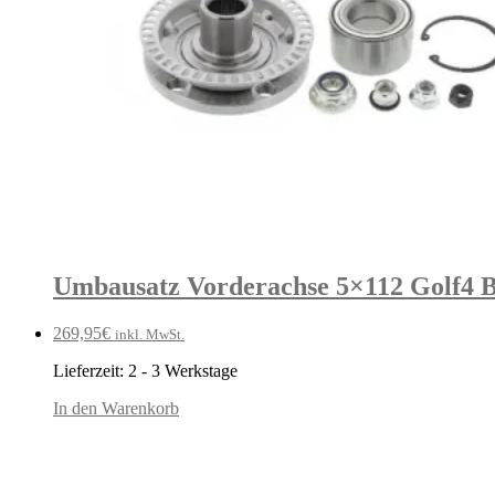
Umbausatz Vorderachse 5×112 Golf4 B
269,95
€
inkl. MwSt.
Lieferzeit:
2 - 3 Werkstage
In den Warenkorb