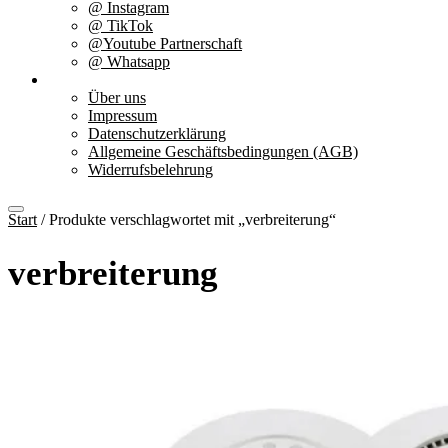
@ Instagram
@ TikTok
@Youtube Partnerschaft
@ Whatsapp
Über uns
Über uns
Impressum
Datenschutzerklärung
Allgemeine Geschäftsbedingungen (AGB)
Widerrufsbelehrung
Start
/ Produkte verschlagwortet mit „verbreiterung“
verbreiterung