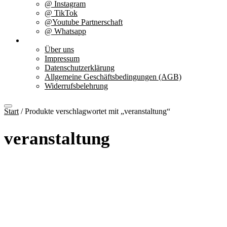
@ Instagram
@ TikTok
@Youtube Partnerschaft
@ Whatsapp
Über uns
Über uns
Impressum
Datenschutzerklärung
Allgemeine Geschäftsbedingungen (AGB)
Widerrufsbelehrung
Start
/ Produkte verschlagwortet mit „veranstaltung“
veranstaltung