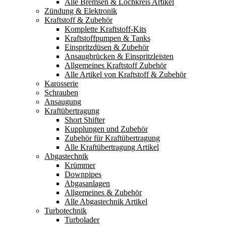
Alle Bremsen & Lochkreis Artikel
Zündung & Elektronik
Kraftstoff & Zubehör
Komplette Kraftstoff-Kits
Kraftstoffpumpen & Tanks
Einspritzdüsen & Zubehör
Ansaugbrücken & Einspritzleisten
Allgemeines Kraftstoff Zubehör
Alle Artikel von Kraftstoff & Zubehör
Karosserie
Schrauben
Ansaugung
Kraftübertragung
Short Shifter
Kupplungen und Zubehör
Zubehör für Kraftübertragung
Alle Kraftübertragung Artikel
Abgastechnik
Krümmer
Downpipes
Abgasanlagen
Allgemeines & Zubehör
Alle Abgastechnik Artikel
Turbotechnik
Turbolader