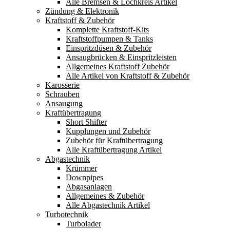
Alle Bremsen & Lochkreis Artikel
Zündung & Elektronik
Kraftstoff & Zubehör
Komplette Kraftstoff-Kits
Kraftstoffpumpen & Tanks
Einspritzdüsen & Zubehör
Ansaugbrücken & Einspritzleisten
Allgemeines Kraftstoff Zubehör
Alle Artikel von Kraftstoff & Zubehör
Karosserie
Schrauben
Ansaugung
Kraftübertragung
Short Shifter
Kupplungen und Zubehör
Zubehör für Kraftübertragung
Alle Kraftübertragung Artikel
Abgastechnik
Krümmer
Downpipes
Abgasanlagen
Allgemeines & Zubehör
Alle Abgastechnik Artikel
Turbotechnik
Turbolader