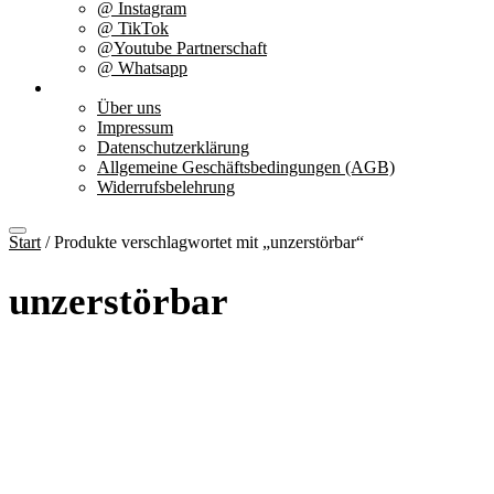
@ Instagram
@ TikTok
@Youtube Partnerschaft
@ Whatsapp
Über uns
Über uns
Impressum
Datenschutzerklärung
Allgemeine Geschäftsbedingungen (AGB)
Widerrufsbelehrung
Start
/ Produkte verschlagwortet mit „unzerstörbar“
unzerstörbar