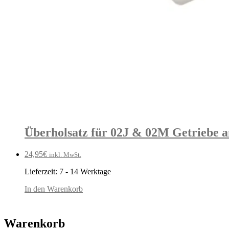
Überholsatz für 02J & 02M Getriebe 
24,95
€
inkl. MwSt.
Lieferzeit:
7 - 14 Werktage
In den Warenkorb
Warenkorb