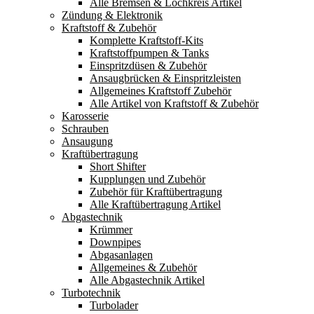
Alle Bremsen & Lochkreis Artikel
Zündung & Elektronik
Kraftstoff & Zubehör
Komplette Kraftstoff-Kits
Kraftstoffpumpen & Tanks
Einspritzdüsen & Zubehör
Ansaugbrücken & Einspritzleisten
Allgemeines Kraftstoff Zubehör
Alle Artikel von Kraftstoff & Zubehör
Karosserie
Schrauben
Ansaugung
Kraftübertragung
Short Shifter
Kupplungen und Zubehör
Zubehör für Kraftübertragung
Alle Kraftübertragung Artikel
Abgastechnik
Krümmer
Downpipes
Abgasanlagen
Allgemeines & Zubehör
Alle Abgastechnik Artikel
Turbotechnik
Turbolader