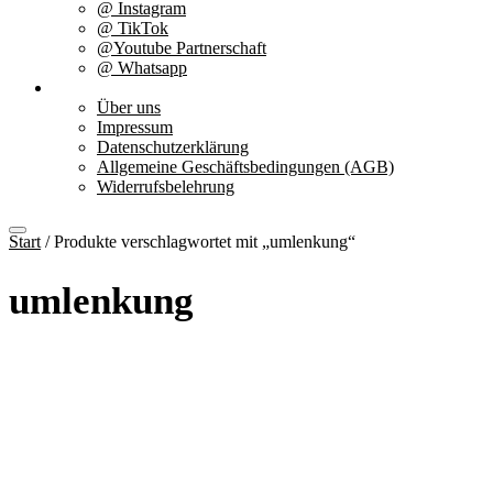
@ Instagram
@ TikTok
@Youtube Partnerschaft
@ Whatsapp
Über uns
Über uns
Impressum
Datenschutzerklärung
Allgemeine Geschäftsbedingungen (AGB)
Widerrufsbelehrung
Start
/ Produkte verschlagwortet mit „umlenkung“
umlenkung