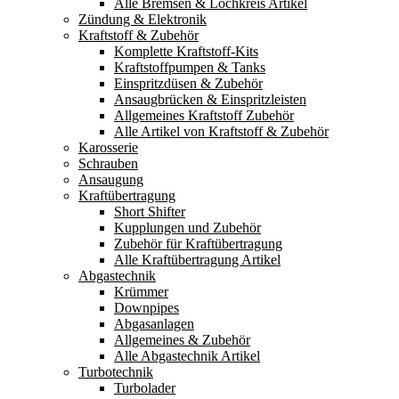
Alle Bremsen & Lochkreis Artikel
Zündung & Elektronik
Kraftstoff & Zubehör
Komplette Kraftstoff-Kits
Kraftstoffpumpen & Tanks
Einspritzdüsen & Zubehör
Ansaugbrücken & Einspritzleisten
Allgemeines Kraftstoff Zubehör
Alle Artikel von Kraftstoff & Zubehör
Karosserie
Schrauben
Ansaugung
Kraftübertragung
Short Shifter
Kupplungen und Zubehör
Zubehör für Kraftübertragung
Alle Kraftübertragung Artikel
Abgastechnik
Krümmer
Downpipes
Abgasanlagen
Allgemeines & Zubehör
Alle Abgastechnik Artikel
Turbotechnik
Turbolader