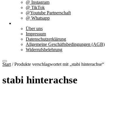
@ Instagram
@ TikTok
@Youtube Partnerschaft
@ Whatsapp
Über uns
Über uns
Impressum
Datenschutzerklärung
Allgemeine Geschäftsbedingungen (AGB)
Widerrufsbelehrung
Start
/ Produkte verschlagwortet mit „stabi hinterachse“
stabi hinterachse