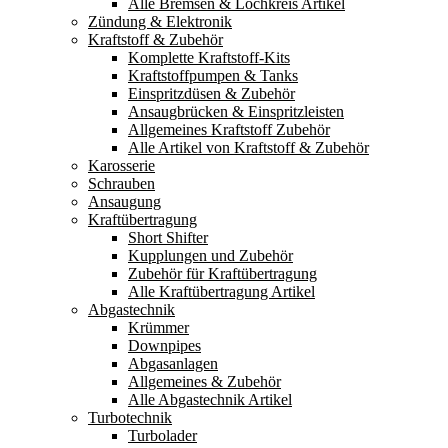
Alle Bremsen & Lochkreis Artikel
Zündung & Elektronik
Kraftstoff & Zubehör
Komplette Kraftstoff-Kits
Kraftstoffpumpen & Tanks
Einspritzdüsen & Zubehör
Ansaugbrücken & Einspritzleisten
Allgemeines Kraftstoff Zubehör
Alle Artikel von Kraftstoff & Zubehör
Karosserie
Schrauben
Ansaugung
Kraftübertragung
Short Shifter
Kupplungen und Zubehör
Zubehör für Kraftübertragung
Alle Kraftübertragung Artikel
Abgastechnik
Krümmer
Downpipes
Abgasanlagen
Allgemeines & Zubehör
Alle Abgastechnik Artikel
Turbotechnik
Turbolader