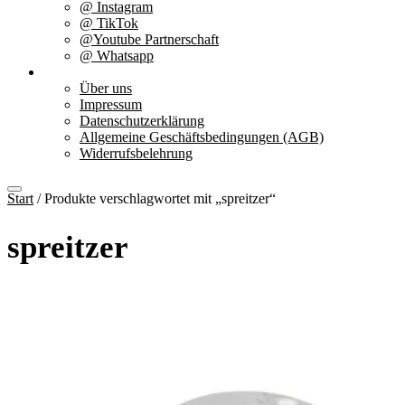
@ Instagram
@ TikTok
@Youtube Partnerschaft
@ Whatsapp
Über uns
Über uns
Impressum
Datenschutzerklärung
Allgemeine Geschäftsbedingungen (AGB)
Widerrufsbelehrung
Start
/ Produkte verschlagwortet mit „spreitzer“
spreitzer