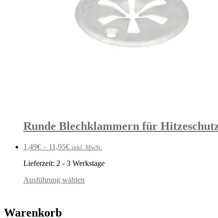
Runde Blechklammern für Hitzeschutz
1,49
€
–
11,95
€
inkl. MwSt.
Lieferzeit:
2 - 3 Werkstage
Ausführung wählen
Warenkorb