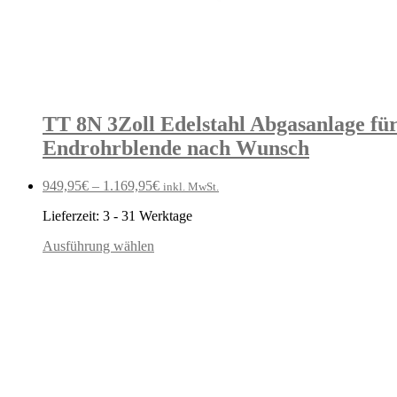
TT 8N 3Zoll Edelstahl Abgasanlage fü
Endrohrblende nach Wunsch
949,95
€
–
1.169,95
€
inkl. MwSt.
Lieferzeit:
3 - 31 Werktage
Ausführung wählen