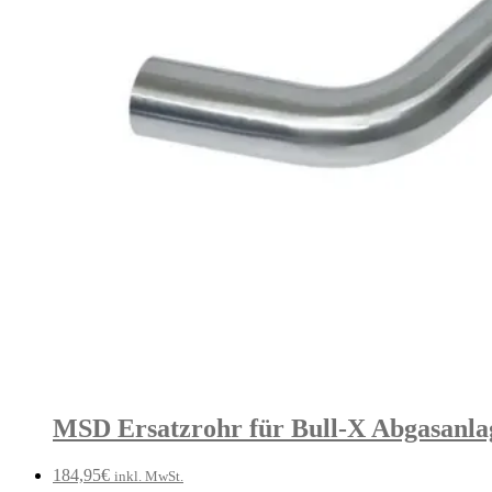
MSD Ersatzrohr für Bull-X Abgasanlage
184,95
€
inkl. MwSt.