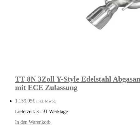
TT 8N 3Zoll Y-Style Edelstahl Abgasan
mit ECE Zulassung
1.159,95
€
inkl. MwSt.
Lieferzeit:
3 - 31 Werktage
In den Warenkorb