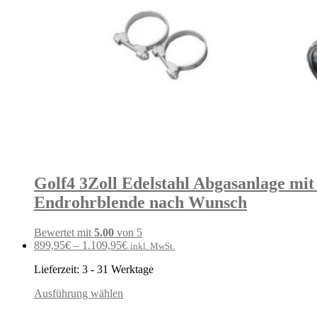
Golf4 3Zoll Edelstahl Abgasanlage mi
Endrohrblende nach Wunsch
Bewertet mit
5.00
von 5
899,95
€
–
1.109,95
€
inkl. MwSt.
Lieferzeit:
3 - 31 Werktage
Ausführung wählen