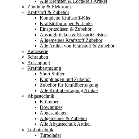
Alle Bremsen & Lochkreis Artikel
Zündung & Elektronik
Kraftstoff & Zubehör
Komplette Kraftstoff-Kits
Kraftstoffpumpen & Tanks
Einspritzdüsen & Zubehör
Ansaugbrücken & Einspritzleisten
Allgemeines Kraftstoff Zubehör
Alle Artikel von Kraftstoff & Zubehör
Karosserie
Schrauben
Ansaugung
Kraftübertragung
Short Shifter
Kupplungen und Zubehör
Zubehör für Kraftübertragung
Alle Kraftübertragung Artikel
Abgastechnik
Krümmer
Downpipes
Abgasanlagen
Allgemeines & Zubehör
Alle Abgastechnik Artikel
Turbotechnik
Turbolader