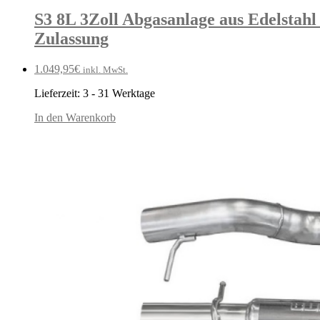
S3 8L 3Zoll Abgasanlage aus Edelstahl
Zulassung
1.049,95
€
inkl. MwSt.
Lieferzeit:
3 - 31 Werktage
In den Warenkorb