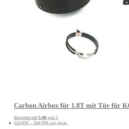
Carbon Airbox für 1.8T mit Tüv für K
Bewertet mit
5.00
von 5
324,95
€
–
344,95
€
inkl. MwSt.