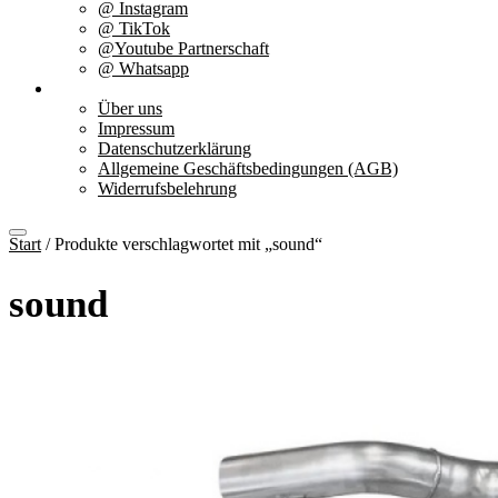
@ Instagram
@ TikTok
@Youtube Partnerschaft
@ Whatsapp
Über uns
Über uns
Impressum
Datenschutzerklärung
Allgemeine Geschäftsbedingungen (AGB)
Widerrufsbelehrung
Start
/ Produkte verschlagwortet mit „sound“
sound