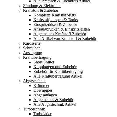
Alle Bremsen & Lochkreis Artikel
Zündung & Elektronik
Kraftstoff & Zubehör
Komplette Kraftstoff-Kits
Kraftstoffpumpen & Tanks
Einspritzdüsen & Zubehör
Ansaugbrücken & Einspritzleisten
Allgemeines Kraftstoff Zubehör
Alle Artikel von Kraftstoff & Zubehör
Karosserie
Schrauben
Ansaugung
Kraftübertragung
Short Shifter
Kupplungen und Zubehör
Zubehör für Kraftübertragung
Alle Kraftübertragung Artikel
Abgastechnik
Krümmer
Downpipes
Abgasanlagen
Allgemeines & Zubehör
Alle Abgastechnik Artikel
Turbotechnik
Turbolader