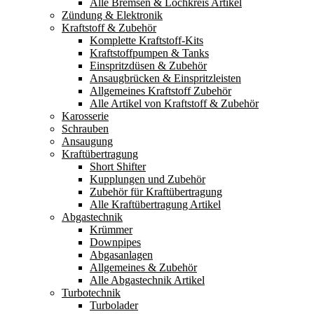
Alle Bremsen & Lochkreis Artikel
Zündung & Elektronik
Kraftstoff & Zubehör
Komplette Kraftstoff-Kits
Kraftstoffpumpen & Tanks
Einspritzdüsen & Zubehör
Ansaugbrücken & Einspritzleisten
Allgemeines Kraftstoff Zubehör
Alle Artikel von Kraftstoff & Zubehör
Karosserie
Schrauben
Ansaugung
Kraftübertragung
Short Shifter
Kupplungen und Zubehör
Zubehör für Kraftübertragung
Alle Kraftübertragung Artikel
Abgastechnik
Krümmer
Downpipes
Abgasanlagen
Allgemeines & Zubehör
Alle Abgastechnik Artikel
Turbotechnik
Turbolader