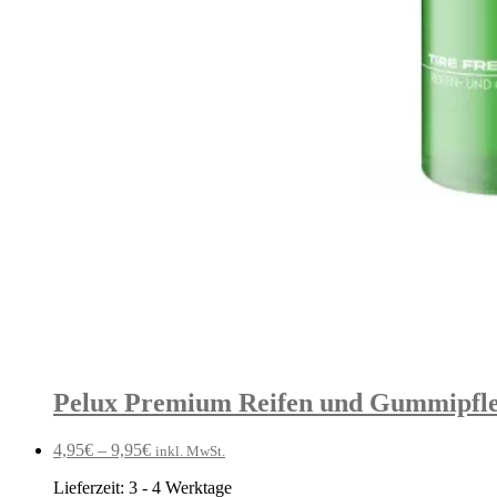
Pelux Premium Reifen und Gummipfleg
4,95
€
–
9,95
€
inkl. MwSt.
Lieferzeit:
3 - 4 Werktage