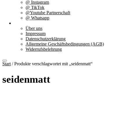
@ Instagram
@ TikTok
@Youtube Partnerschaft
@ Whatsapp
Über uns
Über uns
Impressum
Datenschutzerklärung
Allgemeine Geschäftsbedingungen (AGB)
Widerrufsbelehrung
Start
/ Produkte verschlagwortet mit „seidenmatt“
seidenmatt