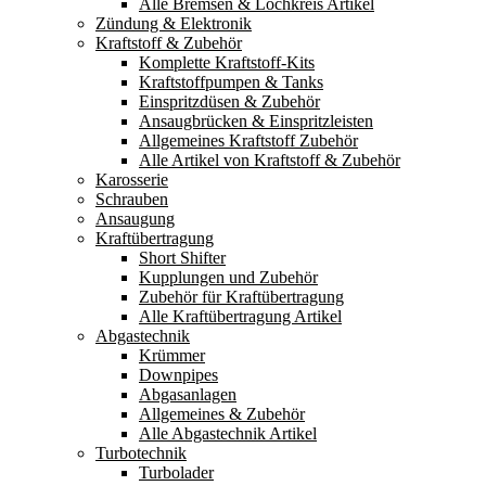
Alle Bremsen & Lochkreis Artikel
Zündung & Elektronik
Kraftstoff & Zubehör
Komplette Kraftstoff-Kits
Kraftstoffpumpen & Tanks
Einspritzdüsen & Zubehör
Ansaugbrücken & Einspritzleisten
Allgemeines Kraftstoff Zubehör
Alle Artikel von Kraftstoff & Zubehör
Karosserie
Schrauben
Ansaugung
Kraftübertragung
Short Shifter
Kupplungen und Zubehör
Zubehör für Kraftübertragung
Alle Kraftübertragung Artikel
Abgastechnik
Krümmer
Downpipes
Abgasanlagen
Allgemeines & Zubehör
Alle Abgastechnik Artikel
Turbotechnik
Turbolader