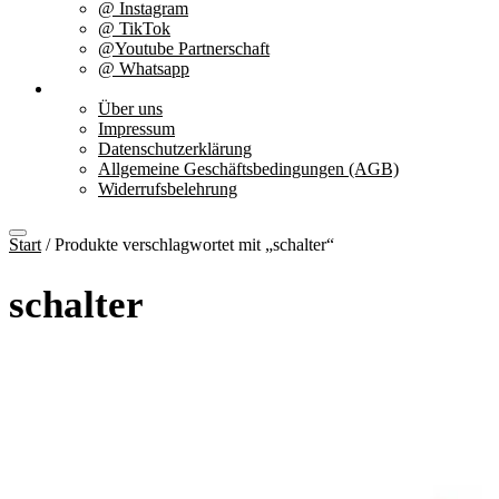
@ Instagram
@ TikTok
@Youtube Partnerschaft
@ Whatsapp
Über uns
Über uns
Impressum
Datenschutzerklärung
Allgemeine Geschäftsbedingungen (AGB)
Widerrufsbelehrung
Start
/ Produkte verschlagwortet mit „schalter“
schalter