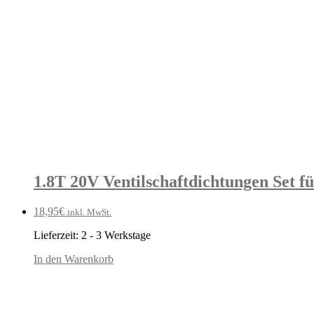
1.8T 20V Ventilschaftdichtungen Set f
18,95
€
inkl. MwSt.
Lieferzeit:
2 - 3 Werkstage
In den Warenkorb