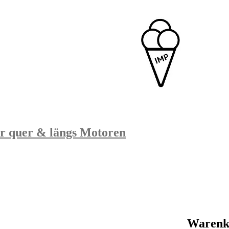
ür quer & längs Motoren
Warenk