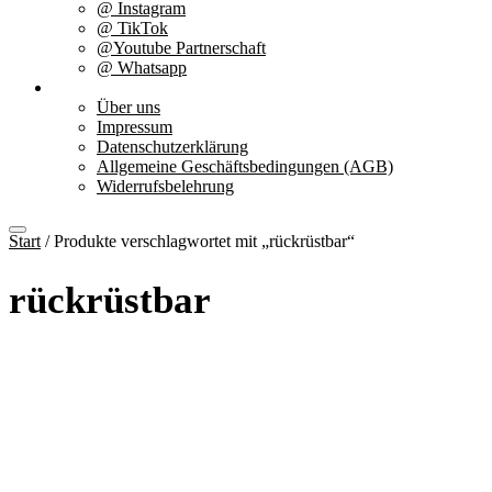
@ Instagram
@ TikTok
@Youtube Partnerschaft
@ Whatsapp
Über uns
Über uns
Impressum
Datenschutzerklärung
Allgemeine Geschäftsbedingungen (AGB)
Widerrufsbelehrung
Start
/ Produkte verschlagwortet mit „rückrüstbar“
rückrüstbar