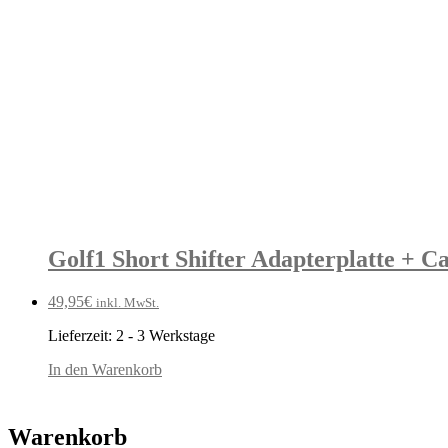
Golf1 Short Shifter Adapterplatte + C
49,95
€
inkl. MwSt.
Lieferzeit:
2 - 3 Werkstage
In den Warenkorb
Warenkorb