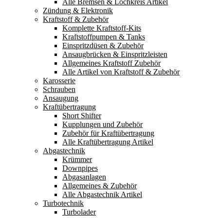
Alle Bremsen & Lochkreis Artikel
Zündung & Elektronik
Kraftstoff & Zubehör
Komplette Kraftstoff-Kits
Kraftstoffpumpen & Tanks
Einspritzdüsen & Zubehör
Ansaugbrücken & Einspritzleisten
Allgemeines Kraftstoff Zubehör
Alle Artikel von Kraftstoff & Zubehör
Karosserie
Schrauben
Ansaugung
Kraftübertragung
Short Shifter
Kupplungen und Zubehör
Zubehör für Kraftübertragung
Alle Kraftübertragung Artikel
Abgastechnik
Krümmer
Downpipes
Abgasanlagen
Allgemeines & Zubehör
Alle Abgastechnik Artikel
Turbotechnik
Turbolader