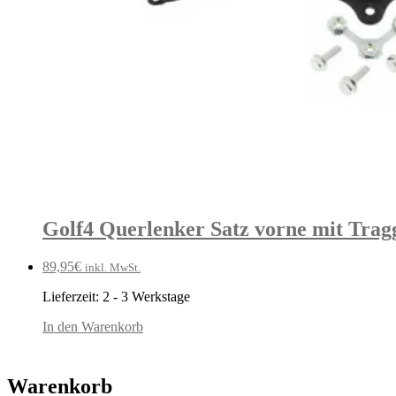
Golf4 Querlenker Satz vorne mit Trag
89,95
€
inkl. MwSt.
Lieferzeit:
2 - 3 Werkstage
In den Warenkorb
Warenkorb