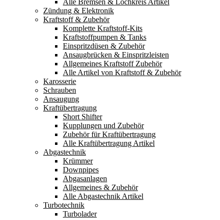
Alle Bremsen & Lochkreis Artikel
Zündung & Elektronik
Kraftstoff & Zubehör
Komplette Kraftstoff-Kits
Kraftstoffpumpen & Tanks
Einspritzdüsen & Zubehör
Ansaugbrücken & Einspritzleisten
Allgemeines Kraftstoff Zubehör
Alle Artikel von Kraftstoff & Zubehör
Karosserie
Schrauben
Ansaugung
Kraftübertragung
Short Shifter
Kupplungen und Zubehör
Zubehör für Kraftübertragung
Alle Kraftübertragung Artikel
Abgastechnik
Krümmer
Downpipes
Abgasanlagen
Allgemeines & Zubehör
Alle Abgastechnik Artikel
Turbotechnik
Turbolader