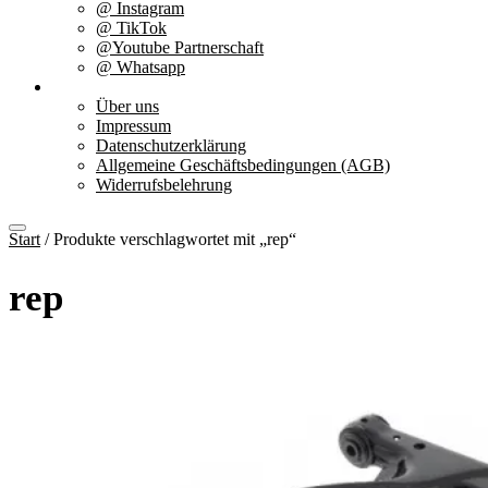
@ Instagram
@ TikTok
@Youtube Partnerschaft
@ Whatsapp
Über uns
Über uns
Impressum
Datenschutzerklärung
Allgemeine Geschäftsbedingungen (AGB)
Widerrufsbelehrung
Start
/ Produkte verschlagwortet mit „rep“
rep